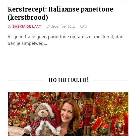
Kerstrecept: Italiaanse panettone
(kerstbrood)
By
SASKIA DE LAAT
17 december 2014
0
Als je in Italië geen panettone op tafel zet met kerst, dan
ben je simpelweg…
HO HO HALLO!