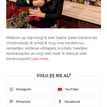
Welkom op mijn blog! Ik ben Saskia, beter bekend als
Christmaholic.
Ik schrijf & vlog over kerstshows,
versiertips, winterse uitstapjes, knutsels, heerlijke
kerstrecepten en nog veel meer. Ik wens je veel
kerstvoorpret!
Lees meer…
VOLG JIJ ME AL?
Instagram
YouTube
Pinterest
Facebook