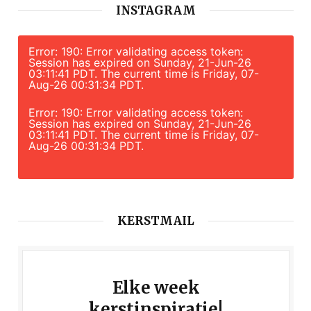
INSTAGRAM
Error: 190: Error validating access token:
Session has expired on Sunday, 21-Jun-26
03:11:41 PDT. The current time is Friday, 07-
Aug-26 00:31:34 PDT.
Error: 190: Error validating access token:
Session has expired on Sunday, 21-Jun-26
03:11:41 PDT. The current time is Friday, 07-
Aug-26 00:31:34 PDT.
KERSTMAIL
Elke week
kerstinspiratie!