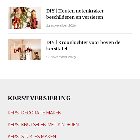
DIY | Houten notenkraker
beschilderen en versieren
24 november 2025
DIY | Kroonluchter voor boven de
kersttafel
12 november 2025
KERSTVERSIERING
KERSTDECORATIE MAKEN
KERSTKNUTSELEN MET KINDEREN
KERSTSTUKJES MAKEN