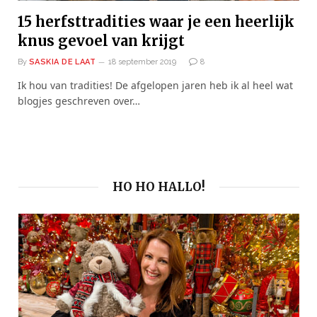
15 herfsttradities waar je een heerlijk
knus gevoel van krijgt
By
SASKIA DE LAAT
18 september 2019
8
Ik hou van tradities! De afgelopen jaren heb ik al heel wat
blogjes geschreven over…
HO HO HALLO!