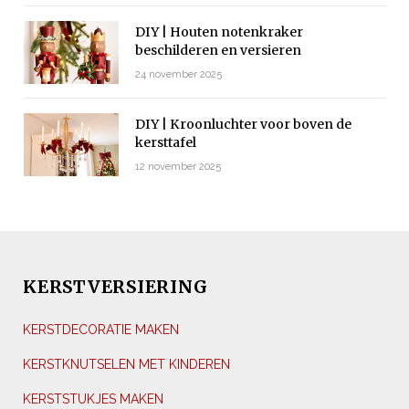
DIY | Houten notenkraker
beschilderen en versieren
24 november 2025
DIY | Kroonluchter voor boven de
kersttafel
12 november 2025
KERSTVERSIERING
KERSTDECORATIE MAKEN
KERSTKNUTSELEN MET KINDEREN
KERSTSTUKJES MAKEN