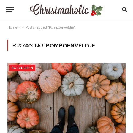
»
Home
Posts Tagged "Pompoenveldje"
BROWSING:
POMPOENVELDJE
ACTIVITEITEN