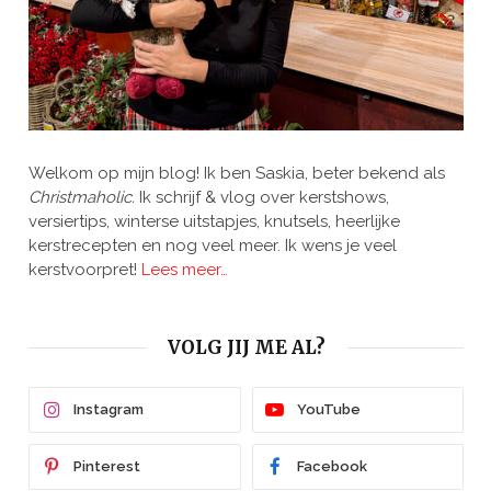
Welkom op mijn blog! Ik ben Saskia, beter bekend als
Christmaholic.
Ik schrijf & vlog over kerstshows,
versiertips, winterse uitstapjes, knutsels, heerlijke
kerstrecepten en nog veel meer. Ik wens je veel
kerstvoorpret!
Lees meer…
VOLG JIJ ME AL?
Instagram
YouTube
Pinterest
Facebook