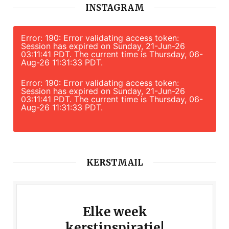
INSTAGRAM
Error: 190: Error validating access token:
Session has expired on Sunday, 21-Jun-26
03:11:41 PDT. The current time is Thursday, 06-
Aug-26 11:31:33 PDT.
Error: 190: Error validating access token:
Session has expired on Sunday, 21-Jun-26
03:11:41 PDT. The current time is Thursday, 06-
Aug-26 11:31:33 PDT.
KERSTMAIL
Elke week
kerstinspiratie!