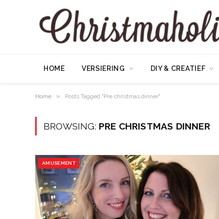
HOME
VERSIERING
DIY & CREATIEF
»
Home
Posts Tagged "Pre christmas dinner"
BROWSING:
PRE CHRISTMAS DINNER
AMUSEMENT