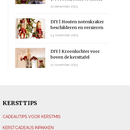
10 december 2025
DIY | Houten notenkraker
beschilderen en versieren
24 november 2025
DIY | Kroonluchter voor
boven de kersttafel
12 november 2025
KERSTTIPS
CADEAUTIPS VOOR KERSTMIS
KERSTCADEAUS INPAKKEN