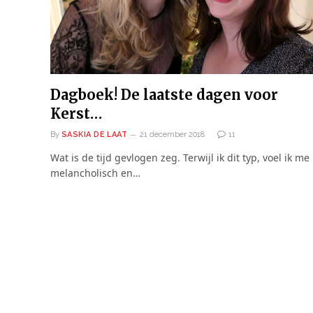
Dagboek! De laatste dagen voor
Kerst…
By
SASKIA DE LAAT
21 december 2018
11
Wat is de tijd gevlogen zeg. Terwijl ik dit typ, voel ik me
melancholisch en…