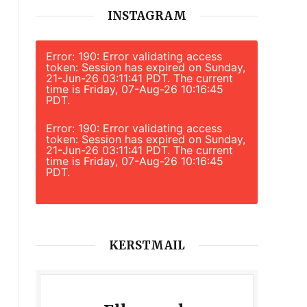
INSTAGRAM
Error: 190: Error validating access
token: Session has expired on Sunday,
21-Jun-26 03:11:41 PDT. The current
time is Friday, 07-Aug-26 10:16:45
PDT.
Error: 190: Error validating access
token: Session has expired on Sunday,
21-Jun-26 03:11:41 PDT. The current
time is Friday, 07-Aug-26 10:16:45
PDT.
KERSTMAIL