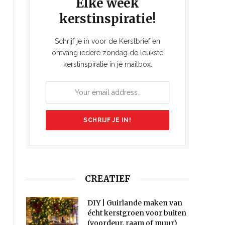
Elke week
kerstinspiratie!
Schrijf je in voor de Kerstbrief en
ontvang iedere zondag de leukste
kerstinspiratie in je mailbox.
CREATIEF
DIY | Guirlande maken van
écht kerstgroen voor buiten
(voordeur, raam of muur)