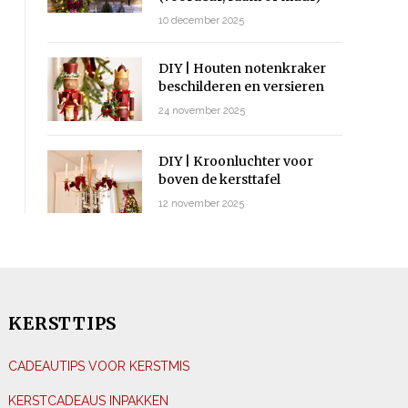
10 december 2025
DIY | Houten notenkraker
beschilderen en versieren
24 november 2025
DIY | Kroonluchter voor
boven de kersttafel
12 november 2025
KERSTTIPS
CADEAUTIPS VOOR KERSTMIS
KERSTCADEAUS INPAKKEN