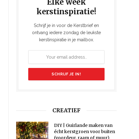
Elke week
kerstinspiratie!
Schrijf je in voor de Kerstbrief en
ontvang iedere zondag de leukste
kerstinspiratie in je mailbox.
CREATIEF
DIY | Guirlande maken van
écht kerstgroen voor buiten
(voordeur, raam of muur)