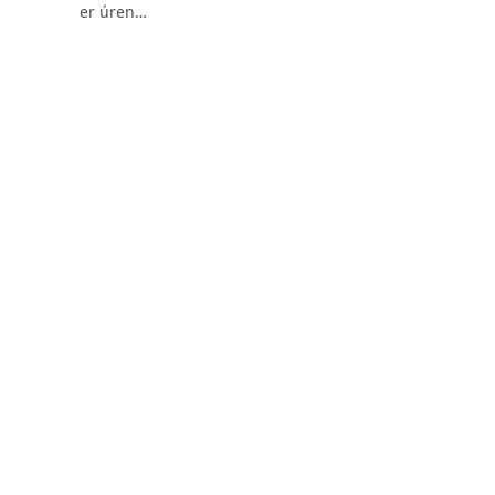
er úren…