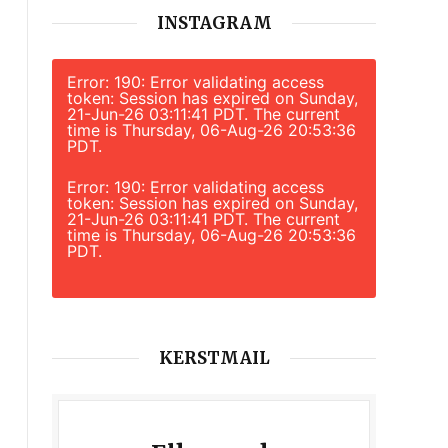
INSTAGRAM
Error: 190: Error validating access
token: Session has expired on Sunday,
21-Jun-26 03:11:41 PDT. The current
time is Thursday, 06-Aug-26 20:53:36
PDT.
Error: 190: Error validating access
token: Session has expired on Sunday,
21-Jun-26 03:11:41 PDT. The current
time is Thursday, 06-Aug-26 20:53:36
PDT.
KERSTMAIL