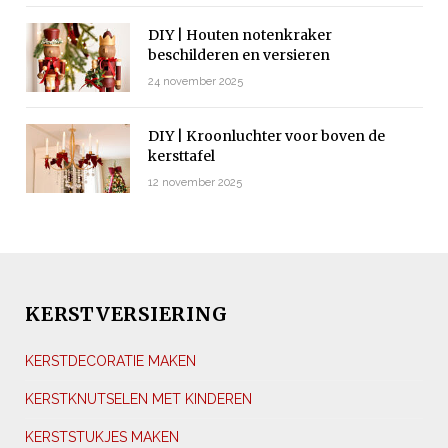
DIY | Houten notenkraker
beschilderen en versieren
24 november 2025
DIY | Kroonluchter voor boven de
kersttafel
12 november 2025
KERSTVERSIERING
KERSTDECORATIE MAKEN
KERSTKNUTSELEN MET KINDEREN
KERSTSTUKJES MAKEN