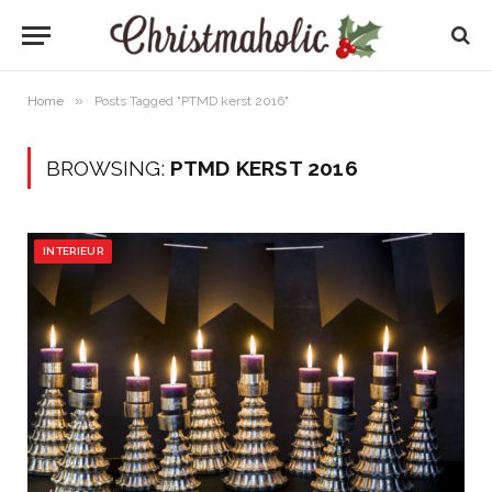
»
Home
Posts Tagged "PTMD kerst 2016"
BROWSING:
PTMD KERST 2016
INTERIEUR