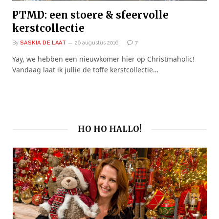
PTMD: een stoere & sfeervolle
kerstcollectie
By
SASKIA DE LAAT
26 augustus 2016
7
Yay, we hebben een nieuwkomer hier op Christmaholic!
Vandaag laat ik jullie de toffe kerstcollectie…
HO HO HALLO!