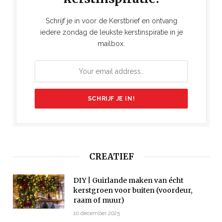
Schrijf je in voor de Kerstbrief en ontvang
iedere zondag de leukste kerstinspiratie in je
mailbox.
CREATIEF
DIY | Guirlande maken van écht
kerstgroen voor buiten (voordeur,
raam of muur)
10 december 2025