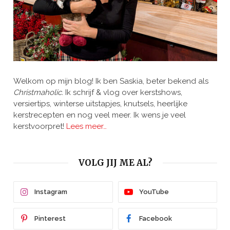
Welkom op mijn blog! Ik ben Saskia, beter bekend als
Christmaholic.
Ik schrijf & vlog over kerstshows,
versiertips, winterse uitstapjes, knutsels, heerlijke
kerstrecepten en nog veel meer. Ik wens je veel
kerstvoorpret!
Lees meer…
VOLG JIJ ME AL?
Instagram
YouTube
Pinterest
Facebook