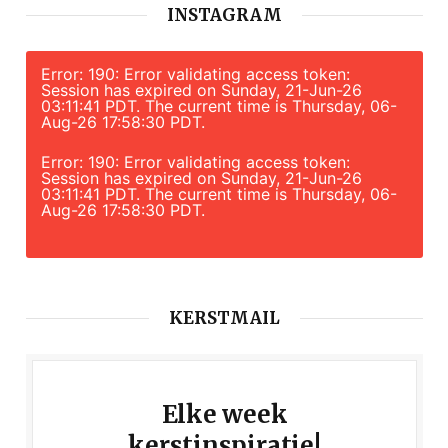
INSTAGRAM
Error: 190: Error validating access token:
Session has expired on Sunday, 21-Jun-26
03:11:41 PDT. The current time is Thursday, 06-
Aug-26 17:58:30 PDT.
Error: 190: Error validating access token:
Session has expired on Sunday, 21-Jun-26
03:11:41 PDT. The current time is Thursday, 06-
Aug-26 17:58:30 PDT.
KERSTMAIL
Elke week
kerstinspiratie!