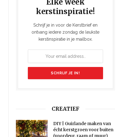
Elke week
kerstinspiratie!
Schrijf je in voor de Kerstbrief en
ontvang iedere zondag de leukste
kerstinspiratie in je mailbox.
CREATIEF
DIY | Guirlande maken van
écht kerstgroen voor buiten
(voordeur, raam of muur)