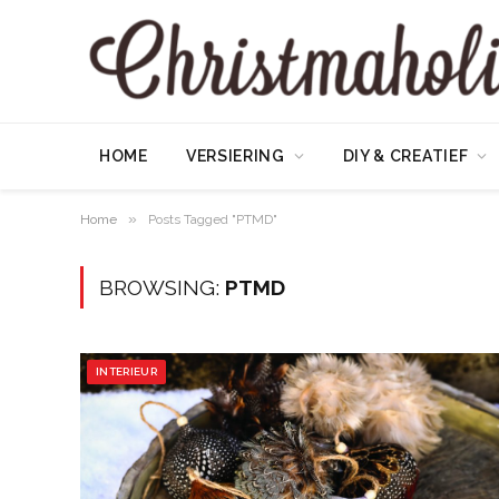
HOME
VERSIERING
DIY & CREATIEF
»
Home
Posts Tagged "PTMD"
BROWSING:
PTMD
INTERIEUR