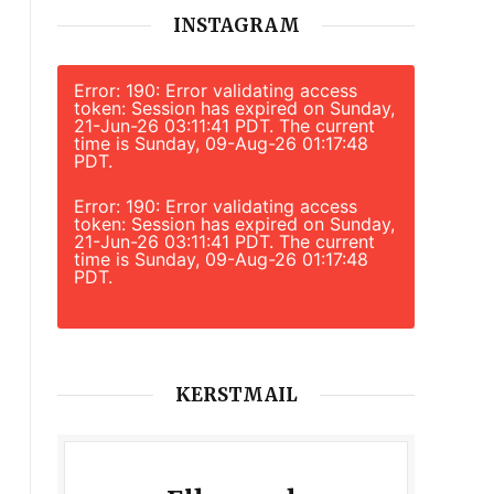
INSTAGRAM
Error: 190: Error validating access
token: Session has expired on Sunday,
21-Jun-26 03:11:41 PDT. The current
time is Sunday, 09-Aug-26 01:17:48
PDT.
Error: 190: Error validating access
token: Session has expired on Sunday,
21-Jun-26 03:11:41 PDT. The current
time is Sunday, 09-Aug-26 01:17:48
PDT.
KERSTMAIL