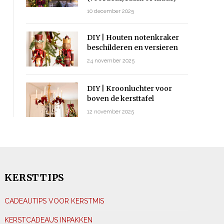
10 december 2025
DIY | Houten notenkraker
beschilderen en versieren
24 november 2025
DIY | Kroonluchter voor
boven de kersttafel
12 november 2025
KERSTTIPS
CADEAUTIPS VOOR KERSTMIS
KERSTCADEAUS INPAKKEN