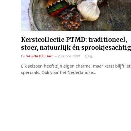
Kerstcollectie PTMD: traditioneel,
stoer, natuurlijk én sprookjesachti
By
SASKIA DE LAAT
9 oktober 2017
5
Elk seizoen heeft zijn eigen charme, maar kerst blijft iet
speciaals. Ook voor het Nederlandse…