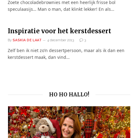
Zoete chocoladebrownies met een heerlijk frisse bol
speculaasijs… Man o man, dat klinkt lekker! En als…
Inspiratie voor het kerstdessert
By
SASKIA DE LAAT
4 december 2013
3
Zelf ben ik niet zo’n dessertpersoon, maar als ik dan een
kerstdessert maak, dan vind…
HO HO HALLO!