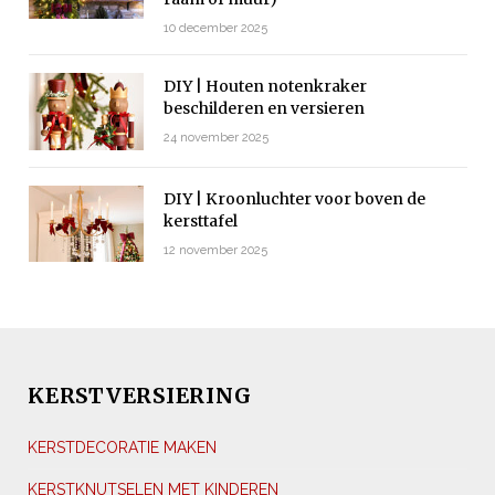
10 december 2025
DIY | Houten notenkraker
beschilderen en versieren
24 november 2025
DIY | Kroonluchter voor boven de
kersttafel
12 november 2025
KERSTVERSIERING
KERSTDECORATIE MAKEN
KERSTKNUTSELEN MET KINDEREN