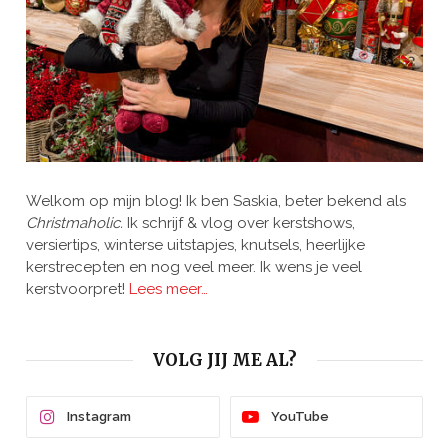
Welkom op mijn blog! Ik ben Saskia, beter bekend als
Christmaholic.
Ik schrijf & vlog over kerstshows,
versiertips, winterse uitstapjes, knutsels, heerlijke
kerstrecepten en nog veel meer. Ik wens je veel
kerstvoorpret!
Lees meer…
VOLG JIJ ME AL?
Instagram
YouTube