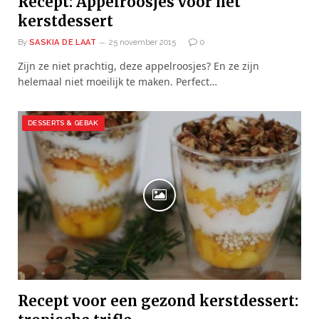
Recept: Appelroosjes voor het
kerstdessert
By
SASKIA DE LAAT
25 november 2015
0
Zijn ze niet prachtig, deze appelroosjes? En ze zijn
helemaal niet moeilijk te maken. Perfect…
DESSERTS & GEBAK
Recept voor een gezond kerstdessert: