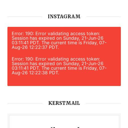
INSTAGRAM
Error: 190: Error validating access token:
Session has expired on Sunday, 21-Jun-26
03:11:41 PDT. The current time is Friday, 07-
Aug-26 12:22:37 PDT.
Error: 190: Error validating access token:
Session has expired on Sunday, 21-Jun-26
03:11:41 PDT. The current time is Friday, 07-
Aug-26 12:22:38 PDT.
KERSTMAIL