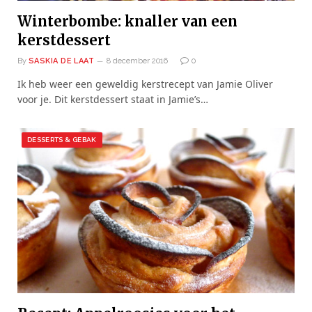
Winterbombe: knaller van een
kerstdessert
By
SASKIA DE LAAT
8 december 2016
0
Ik heb weer een geweldig kerstrecept van Jamie Oliver
voor je. Dit kerstdessert staat in Jamie’s…
DESSERTS & GEBAK