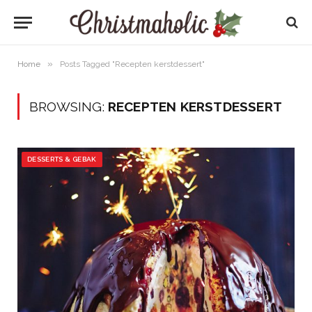
»
Home
Posts Tagged "Recepten kerstdessert"
BROWSING:
RECEPTEN KERSTDESSERT
DESSERTS & GEBAK