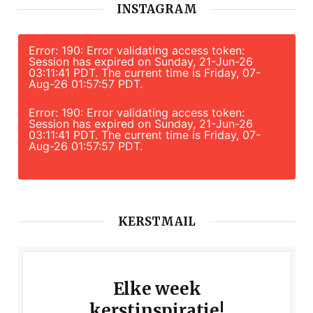
INSTAGRAM
Error: 190: Error validating access token:
Session has expired on Sunday, 21-Jun-26
03:11:41 PDT. The current time is Friday, 07-
Aug-26 01:57:57 PDT.
Error: 190: Error validating access token:
Session has expired on Sunday, 21-Jun-26
03:11:41 PDT. The current time is Friday, 07-
Aug-26 01:57:57 PDT.
KERSTMAIL
Elke week
kerstinspiratie!