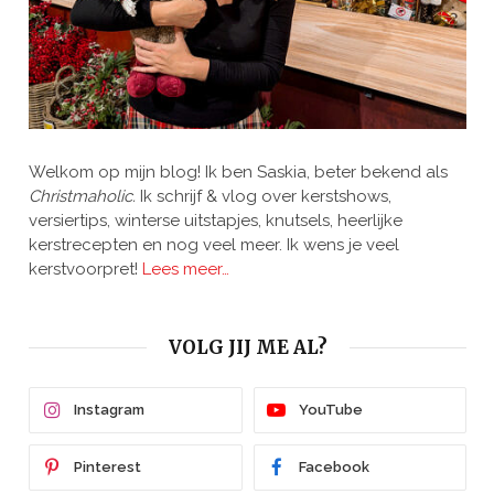
Welkom op mijn blog! Ik ben Saskia, beter bekend als
Christmaholic.
Ik schrijf & vlog over kerstshows,
versiertips, winterse uitstapjes, knutsels, heerlijke
kerstrecepten en nog veel meer. Ik wens je veel
kerstvoorpret!
Lees meer…
VOLG JIJ ME AL?
Instagram
YouTube
Pinterest
Facebook