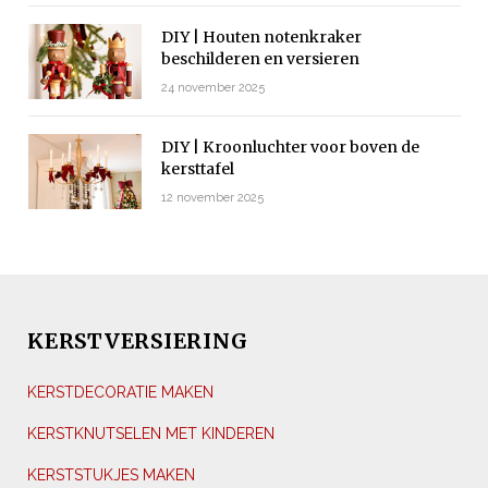
DIY | Houten notenkraker
beschilderen en versieren
24 november 2025
DIY | Kroonluchter voor boven de
kersttafel
12 november 2025
KERSTVERSIERING
KERSTDECORATIE MAKEN
KERSTKNUTSELEN MET KINDEREN
KERSTSTUKJES MAKEN