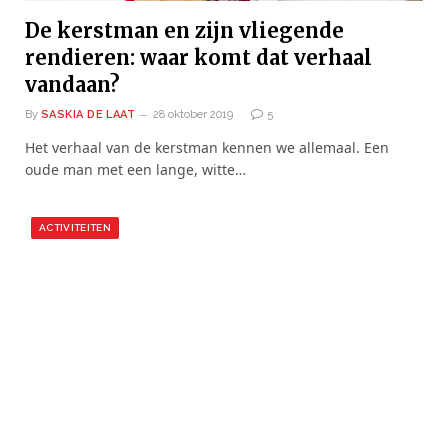
De kerstman en zijn vliegende
rendieren: waar komt dat verhaal
vandaan?
By
SASKIA DE LAAT
28 oktober 2019
5
Het verhaal van de kerstman kennen we allemaal. Een
oude man met een lange, witte…
ACTIVITEITEN