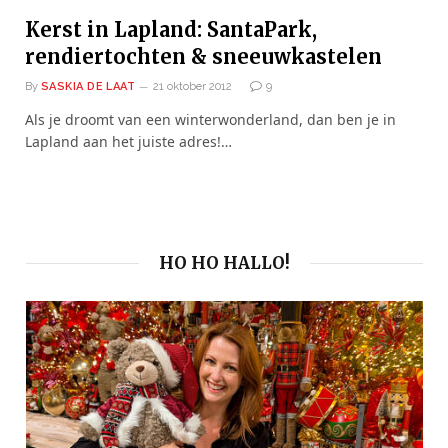
Kerst in Lapland: SantaPark,
rendiertochten & sneeuwkastelen
By
SASKIA DE LAAT
21 oktober 2012
9
Als je droomt van een winterwonderland, dan ben je in
Lapland aan het juiste adres!…
HO HO HALLO!