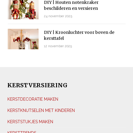
DIY | Houten notenkraker
beschilderen en versieren
24 november 2025
DIY | Kroonluchter voor boven de
kersttafel
12 november 2025
KERSTVERSIERING
KERSTDECORATIE MAKEN
KERSTKNUTSELEN MET KINDEREN
KERSTSTUKJES MAKEN