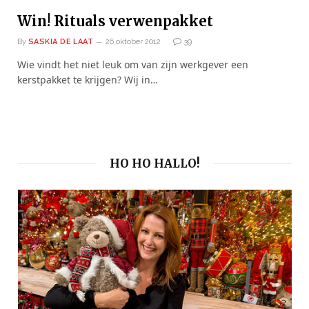
Win! Rituals verwenpakket
By
SASKIA DE LAAT
26 oktober 2012
39
Wie vindt het niet leuk om van zijn werkgever een
kerstpakket te krijgen? Wij in…
HO HO HALLO!