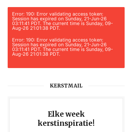
Error: 190: Error validating access token:
Session has expired on Sunday, 21-Jun-26
03:11:41 PDT. The current time is Sunday, 09-
Aug-26 21:01:38 PDT.
Error: 190: Error validating access token:
Session has expired on Sunday, 21-Jun-26
03:11:41 PDT. The current time is Sunday, 09-
Aug-26 21:01:38 PDT.
KERSTMAIL
Elke week
kerstinspiratie!