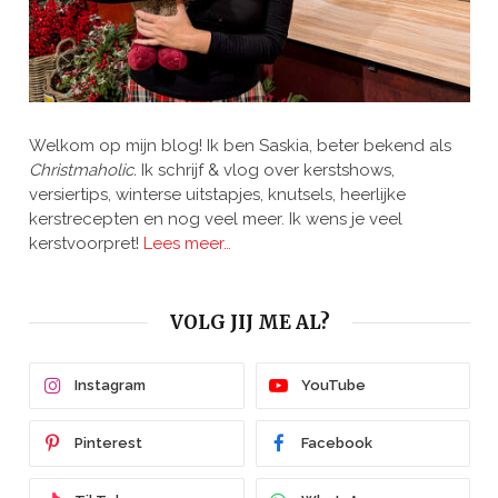
Welkom op mijn blog! Ik ben Saskia, beter bekend als
Christmaholic.
Ik schrijf & vlog over kerstshows,
versiertips, winterse uitstapjes, knutsels, heerlijke
kerstrecepten en nog veel meer. Ik wens je veel
kerstvoorpret!
Lees meer…
VOLG JIJ ME AL?
Instagram
YouTube
Pinterest
Facebook