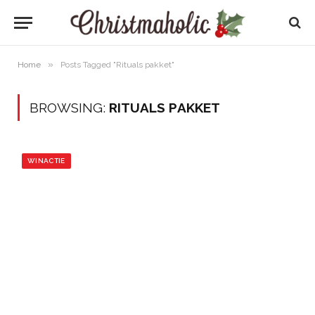
»
Home
Posts Tagged "Rituals pakket"
BROWSING:
RITUALS PAKKET
WINACTIE