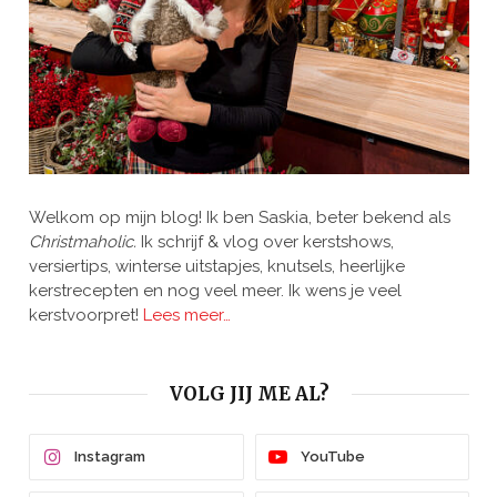
Welkom op mijn blog! Ik ben Saskia, beter bekend als
Christmaholic.
Ik schrijf & vlog over kerstshows,
versiertips, winterse uitstapjes, knutsels, heerlijke
kerstrecepten en nog veel meer. Ik wens je veel
kerstvoorpret!
Lees meer…
VOLG JIJ ME AL?
Instagram
YouTube