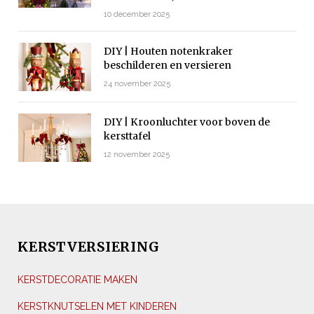
10 december 2025
DIY | Houten notenkraker
beschilderen en versieren
24 november 2025
DIY | Kroonluchter voor boven de
kersttafel
12 november 2025
KERSTVERSIERING
KERSTDECORATIE MAKEN
KERSTKNUTSELEN MET KINDEREN