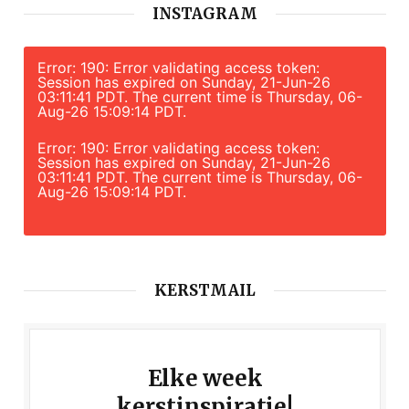
INSTAGRAM
Error: 190: Error validating access token:
Session has expired on Sunday, 21-Jun-26
03:11:41 PDT. The current time is Thursday, 06-
Aug-26 15:09:14 PDT.
Error: 190: Error validating access token:
Session has expired on Sunday, 21-Jun-26
03:11:41 PDT. The current time is Thursday, 06-
Aug-26 15:09:14 PDT.
KERSTMAIL
Elke week
kerstinspiratie!