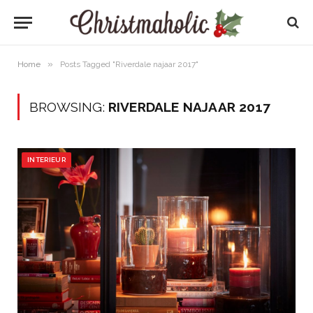
»
Home
Posts Tagged "Riverdale najaar 2017"
BROWSING:
RIVERDALE NAJAAR 2017
INTERIEUR