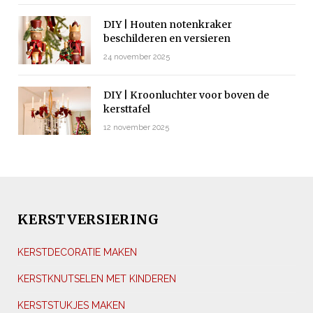
DIY | Houten notenkraker
beschilderen en versieren
24 november 2025
DIY | Kroonluchter voor boven de
kersttafel
12 november 2025
KERSTVERSIERING
KERSTDECORATIE MAKEN
KERSTKNUTSELEN MET KINDEREN
KERSTSTUKJES MAKEN