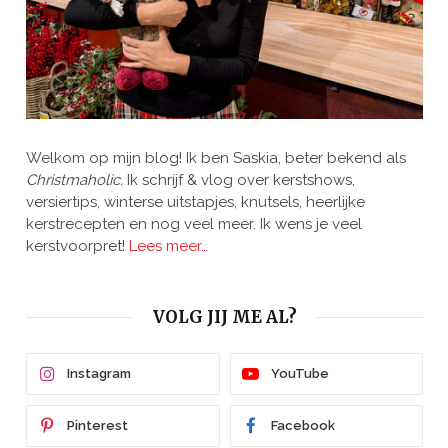
Welkom op mijn blog! Ik ben Saskia, beter bekend als
Christmaholic.
Ik schrijf & vlog over kerstshows,
versiertips, winterse uitstapjes, knutsels, heerlijke
kerstrecepten en nog veel meer. Ik wens je veel
kerstvoorpret!
Lees meer…
VOLG JIJ ME AL?
Instagram
YouTube
Pinterest
Facebook