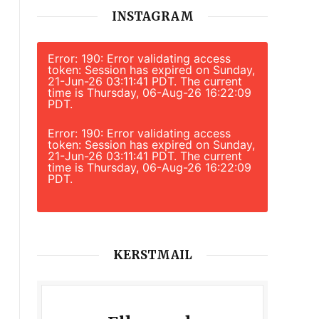
INSTAGRAM
Error: 190: Error validating access
token: Session has expired on Sunday,
21-Jun-26 03:11:41 PDT. The current
time is Thursday, 06-Aug-26 16:22:09
PDT.
Error: 190: Error validating access
token: Session has expired on Sunday,
21-Jun-26 03:11:41 PDT. The current
time is Thursday, 06-Aug-26 16:22:09
PDT.
KERSTMAIL