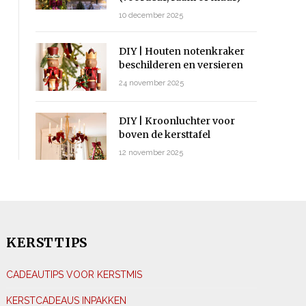
10 december 2025
DIY | Houten notenkraker
beschilderen en versieren
24 november 2025
DIY | Kroonluchter voor
boven de kersttafel
12 november 2025
KERSTTIPS
CADEAUTIPS VOOR KERSTMIS
KERSTCADEAUS INPAKKEN