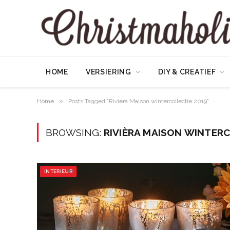
HOME
VERSIERING
DIY & CREATIEF
»
Home
Posts Tagged "Rivièra Maison wintercollectie 2019"
BROWSING:
RIVIÈRA MAISON WINTERC
INTERIEUR