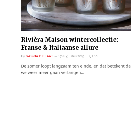
Rivièra Maison wintercollectie:
Franse & Italiaanse allure
By
SASKIA DE LAAT
17 augustus 2019
10
De zomer loopt langzaam ten einde, en dat betekent da
we weer meer gaan verlangen…