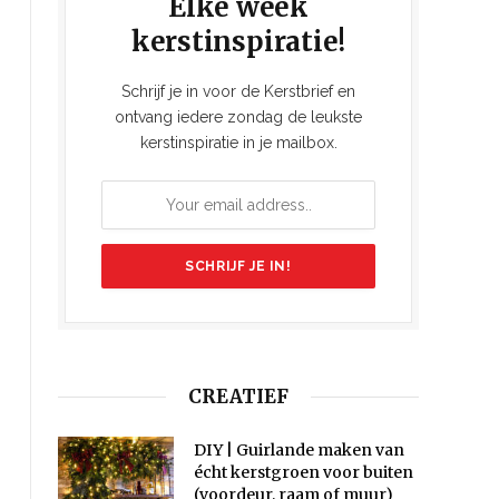
Elke week
kerstinspiratie!
Schrijf je in voor de Kerstbrief en
ontvang iedere zondag de leukste
kerstinspiratie in je mailbox.
CREATIEF
DIY | Guirlande maken van
écht kerstgroen voor buiten
(voordeur, raam of muur)