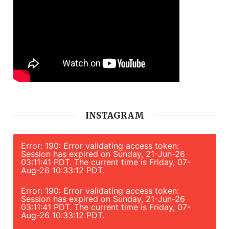
INSTAGRAM
Error: 190: Error validating access token:
Session has expired on Sunday, 21-Jun-26
03:11:41 PDT. The current time is Friday, 07-
Aug-26 10:33:12 PDT.
Error: 190: Error validating access token:
Session has expired on Sunday, 21-Jun-26
03:11:41 PDT. The current time is Friday, 07-
Aug-26 10:33:12 PDT.