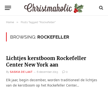
»
Home
Posts Tagged "Rockefeller"
BROWSING:
ROCKEFELLER
Lichtjes kerstboom Rockefeller
Center New York aan
By
SASKIA DE LAAT
6 december 2013
0
Elk jaar, begin december, worden traditioneel de lichtjes
van de kerstboom op het Rockefeller Center…