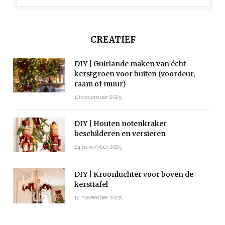
CREATIEF
DIY | Guirlande maken van écht
kerstgroen voor buiten (voordeur,
raam of muur)
10 december 2025
DIY | Houten notenkraker
beschilderen en versieren
24 november 2025
DIY | Kroonluchter voor boven de
kersttafel
12 november 2025