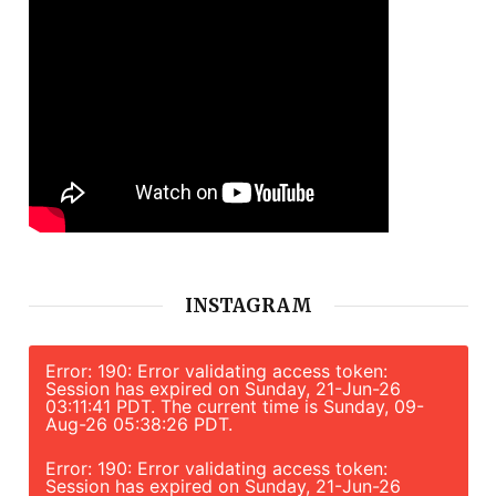
INSTAGRAM
Error: 190: Error validating access token:
Session has expired on Sunday, 21-Jun-26
03:11:41 PDT. The current time is Sunday, 09-
Aug-26 05:38:26 PDT.
Error: 190: Error validating access token:
Session has expired on Sunday, 21-Jun-26