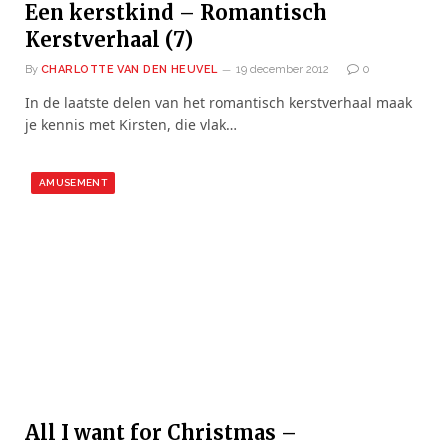
Een kerstkind – Romantisch
Kerstverhaal (7)
By
CHARLOTTE VAN DEN HEUVEL
19 december 2012
0
In de laatste delen van het romantisch kerstverhaal maak
je kennis met Kirsten, die vlak…
AMUSEMENT
All I want for Christmas –