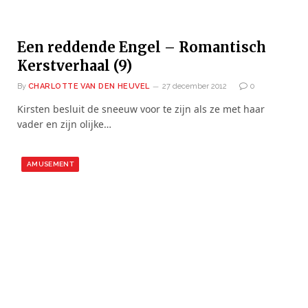
Een reddende Engel – Romantisch
Kerstverhaal (9)
By
CHARLOTTE VAN DEN HEUVEL
27 december 2012
0
Kirsten besluit de sneeuw voor te zijn als ze met haar
vader en zijn olijke…
AMUSEMENT