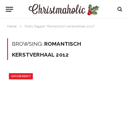
»
Home
Posts Tagged "Romantisch kerstverhaal 2012"
BROWSING:
ROMANTISCH
KERSTVERHAAL 2012
AMUSEMENT