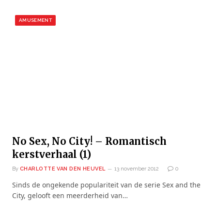
AMUSEMENT
No Sex, No City! – Romantisch
kerstverhaal (1)
By
CHARLOTTE VAN DEN HEUVEL
13 november 2012
0
Sinds de ongekende populariteit van de serie Sex and the
City, gelooft een meerderheid van…