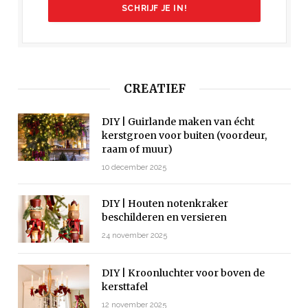
CREATIEF
DIY | Guirlande maken van écht
kerstgroen voor buiten (voordeur,
raam of muur)
10 december 2025
DIY | Houten notenkraker
beschilderen en versieren
24 november 2025
DIY | Kroonluchter voor boven de
kersttafel
12 november 2025