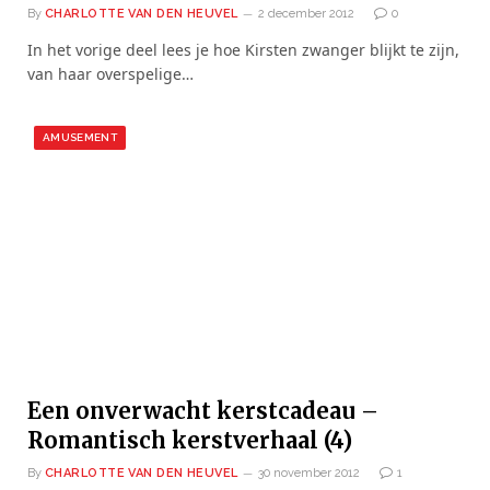
By
CHARLOTTE VAN DEN HEUVEL
2 december 2012
0
In het vorige deel lees je hoe Kirsten zwanger blijkt te zijn,
van haar overspelige…
AMUSEMENT
Een onverwacht kerstcadeau –
Romantisch kerstverhaal (4)
By
CHARLOTTE VAN DEN HEUVEL
30 november 2012
1