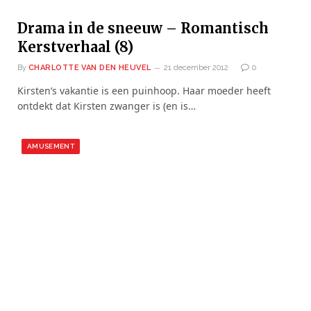
Drama in de sneeuw – Romantisch
Kerstverhaal (8)
By
CHARLOTTE VAN DEN HEUVEL
21 december 2012
0
Kirsten’s vakantie is een puinhoop. Haar moeder heeft
ontdekt dat Kirsten zwanger is (en is…
AMUSEMENT