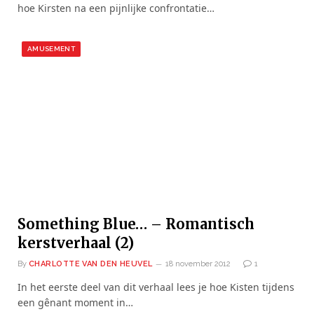
hoe Kirsten na een pijnlijke confrontatie…
AMUSEMENT
Something Blue… – Romantisch
kerstverhaal (2)
By
CHARLOTTE VAN DEN HEUVEL
18 november 2012
1
In het eerste deel van dit verhaal lees je hoe Kisten tijdens
een gênant moment in…