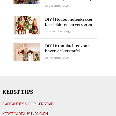
10 december 2025
DIY | Houten notenkraker
beschilderen en versieren
24 november 2025
DIY | Kroonluchter voor
boven de kersttafel
12 november 2025
KERSTTIPS
CADEAUTIPS VOOR KERSTMIS
KERSTCADEAUS INPAKKEN