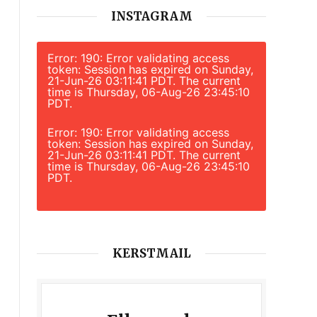
INSTAGRAM
Error: 190: Error validating access
token: Session has expired on Sunday,
21-Jun-26 03:11:41 PDT. The current
time is Thursday, 06-Aug-26 23:45:10
PDT.
Error: 190: Error validating access
token: Session has expired on Sunday,
21-Jun-26 03:11:41 PDT. The current
time is Thursday, 06-Aug-26 23:45:10
PDT.
KERSTMAIL