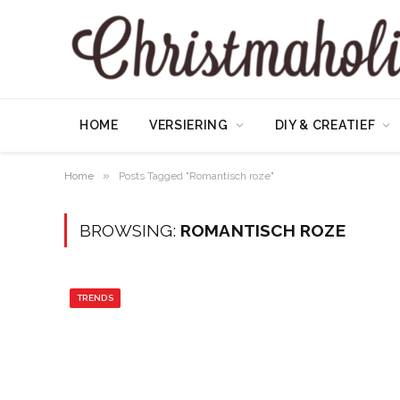
HOME
VERSIERING
DIY & CREATIEF
»
Home
Posts Tagged "Romantisch roze"
BROWSING:
ROMANTISCH ROZE
TRENDS