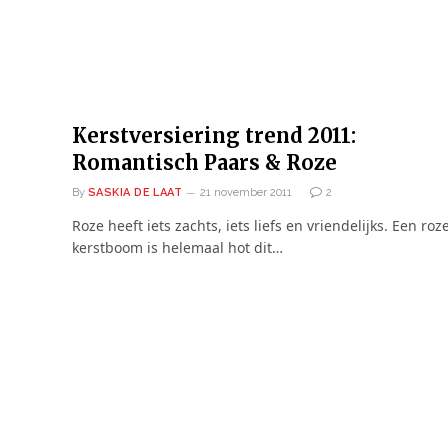
Kerstversiering trend 2011:
Romantisch Paars & Roze
By
SASKIA DE LAAT
21 november 2011
2
Roze heeft iets zachts, iets liefs en vriendelijks. Een roz
kerstboom is helemaal hot dit…