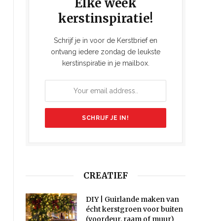
Elke week
kerstinspiratie!
Schrijf je in voor de Kerstbrief en
ontvang iedere zondag de leukste
kerstinspiratie in je mailbox.
CREATIEF
DIY | Guirlande maken van
écht kerstgroen voor buiten
(voordeur, raam of muur)