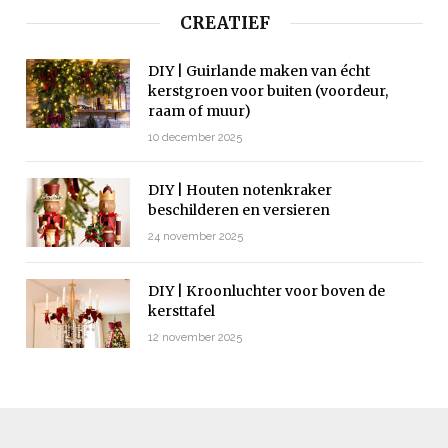
CREATIEF
DIY | Guirlande maken van écht
kerstgroen voor buiten (voordeur,
raam of muur)
10 december 2025
DIY | Houten notenkraker
beschilderen en versieren
24 november 2025
DIY | Kroonluchter voor boven de
kersttafel
12 november 2025