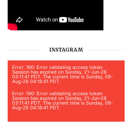
INSTAGRAM
Error: 190: Error validating access token:
Session has expired on Sunday, 21-Jun-26
03:11:41 PDT. The current time is Sunday, 09-
Aug-26 04:18:41 PDT.
Error: 190: Error validating access token:
Session has expired on Sunday, 21-Jun-26
03:11:41 PDT. The current time is Sunday, 09-
Aug-26 04:18:41 PDT.