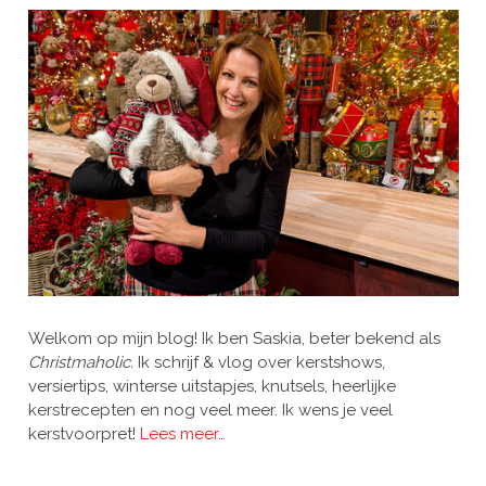
Welkom op mijn blog! Ik ben Saskia, beter bekend als
Christmaholic.
Ik schrijf & vlog over kerstshows,
versiertips, winterse uitstapjes, knutsels, heerlijke
kerstrecepten en nog veel meer. Ik wens je veel
kerstvoorpret!
Lees meer…