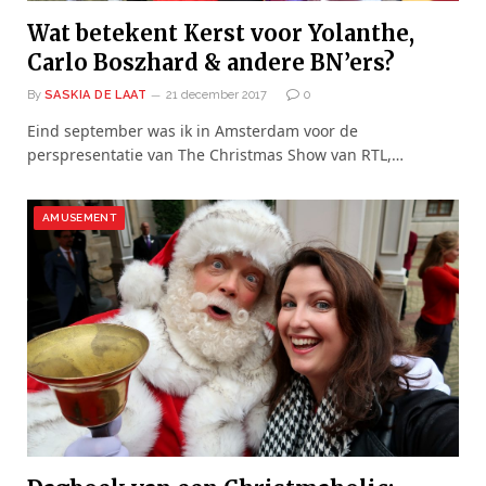
Wat betekent Kerst voor Yolanthe,
Carlo Boszhard & andere BN’ers?
By
SASKIA DE LAAT
21 december 2017
0
Eind september was ik in Amsterdam voor de
perspresentatie van The Christmas Show van RTL,…
AMUSEMENT