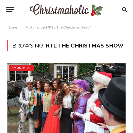
»
Home
Posts Tagged "RTL The Christmas Show"
BROWSING:
RTL THE CHRISTMAS SHOW
AMUSEMENT