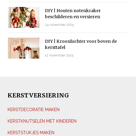
DIY | Houten notenkraker
beschilderen en versieren
24 november 2025
DIY | Kroonluchter voor boven de
kersttafel
12 november 2025
KERSTVERSIERING
KERSTDECORATIE MAKEN
KERSTKNUTSELEN MET KINDEREN
KERSTSTUKJES MAKEN