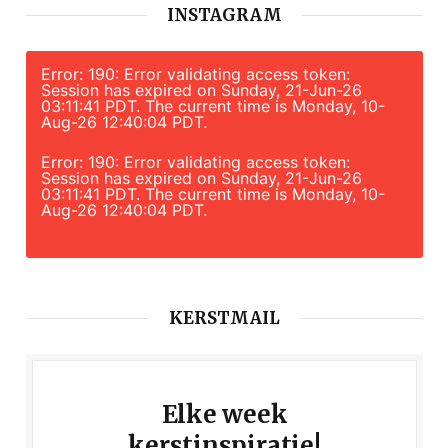
INSTAGRAM
Error: 190: Error validating access token:
Session has expired on Sunday, 21-Jun-26
03:11:41 PDT. The current time is Monday, 10-
Aug-26 12:40:04 PDT.
Error: 190: Error validating access token:
Session has expired on Sunday, 21-Jun-26
03:11:41 PDT. The current time is Monday, 10-
Aug-26 12:40:04 PDT.
KERSTMAIL
Elke week
kerstinspiratie!