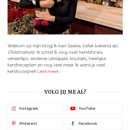
Welkom op mijn blog! Ik ben Saskia, beter bekend als
Christmaholic.
Ik schrijf & vlog over kerstshows,
versiertips, winterse uitstapjes, knutsels, heerlijke
kerstrecepten en nog veel meer. Ik wens je veel
kerstvoorpret!
Lees meer…
VOLG JIJ ME AL?
Instagram
YouTube
Pinterest
Facebook