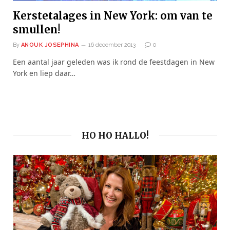
Kerstetalages in New York: om van te
smullen!
By
ANOUK JOSEPHINA
16 december 2013
0
Een aantal jaar geleden was ik rond de feestdagen in New
York en liep daar…
HO HO HALLO!