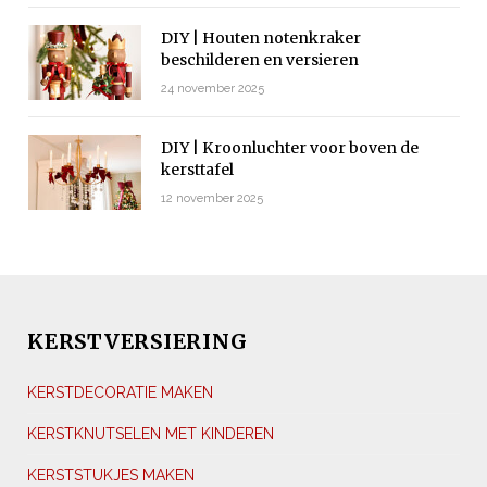
DIY | Houten notenkraker
beschilderen en versieren
24 november 2025
DIY | Kroonluchter voor boven de
kersttafel
12 november 2025
KERSTVERSIERING
KERSTDECORATIE MAKEN
KERSTKNUTSELEN MET KINDEREN
KERSTSTUKJES MAKEN