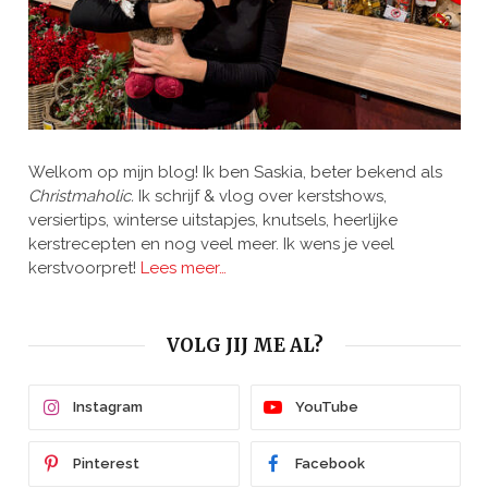
Welkom op mijn blog! Ik ben Saskia, beter bekend als
Christmaholic.
Ik schrijf & vlog over kerstshows,
versiertips, winterse uitstapjes, knutsels, heerlijke
kerstrecepten en nog veel meer. Ik wens je veel
kerstvoorpret!
Lees meer…
VOLG JIJ ME AL?
Instagram
YouTube
Pinterest
Facebook