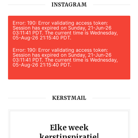
INSTAGRAM
Error: 190: Error validating access token:
Session has expired on Sunday, 21-Jun-26
03:11:41 PDT. The current time is Wednesday,
05-Aug-26 21:15:40 PDT.
Error: 190: Error validating access token:
Session has expired on Sunday, 21-Jun-26
03:11:41 PDT. The current time is Wednesday,
05-Aug-26 21:15:40 PDT.
KERSTMAIL
Elke week
kerstinspiratie!