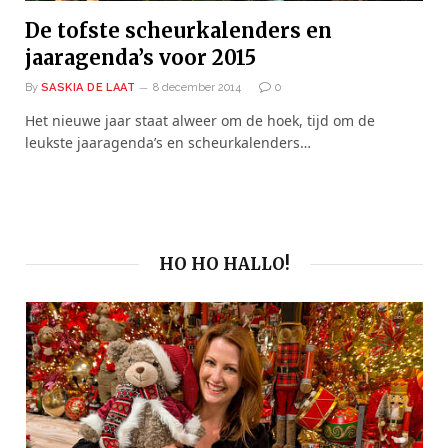
De tofste scheurkalenders en
jaaragenda’s voor 2015
By
SASKIA DE LAAT
8 december 2014
0
Het nieuwe jaar staat alweer om de hoek, tijd om de
leukste jaaragenda’s en scheurkalenders…
HO HO HALLO!