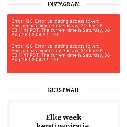
INSTAGRAM
Error: 190: Error validating access token:
Session has expired on Sunday, 21-Jun-26
03:11:41 PDT. The current time is Saturday, 08-
Aug-26 02:04:32 PDT.
Error: 190: Error validating access token:
Session has expired on Sunday, 21-Jun-26
03:11:41 PDT. The current time is Saturday, 08-
Aug-26 02:04:32 PDT.
KERSTMAIL
Elke week
kerstinspiratie!