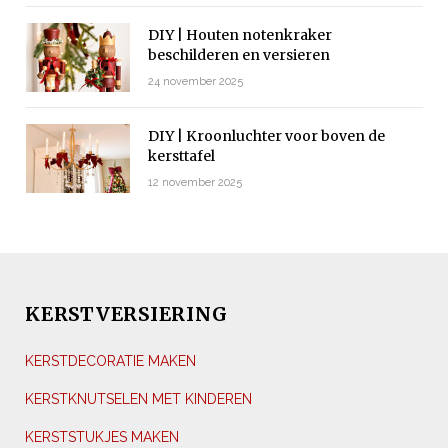
DIY | Houten notenkraker
beschilderen en versieren
24 november 2025
DIY | Kroonluchter voor boven de
kersttafel
12 november 2025
KERSTVERSIERING
KERSTDECORATIE MAKEN
KERSTKNUTSELEN MET KINDEREN
KERSTSTUKJES MAKEN