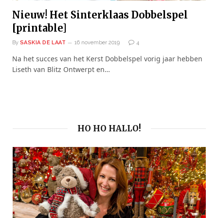
Nieuw! Het Sinterklaas Dobbelspel
[printable]
By
SASKIA DE LAAT
16 november 2019
4
Na het succes van het Kerst Dobbelspel vorig jaar hebben
Liseth van Blitz Ontwerpt en…
HO HO HALLO!