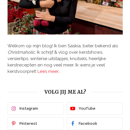
Welkom op mijn blog! Ik ben Saskia, beter bekend als
Christmaholic.
Ik schrijf & vlog over kerstshows,
versiertips, winterse uitstapjes, knutsels, heerlijke
kerstrecepten en nog veel meer. Ik wens je veel
kerstvoorpret!
Lees meer…
VOLG JIJ ME AL?
Instagram
YouTube
Pinterest
Facebook