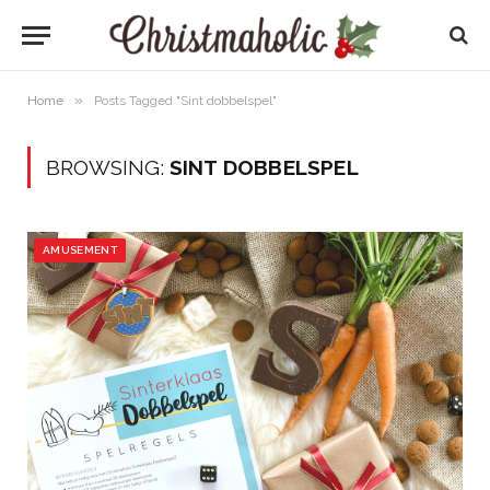
»
Home
Posts Tagged "Sint dobbelspel"
BROWSING:
SINT DOBBELSPEL
AMUSEMENT