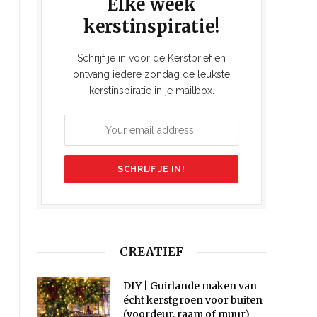
Elke week
kerstinspiratie!
Schrijf je in voor de Kerstbrief en
ontvang iedere zondag de leukste
kerstinspiratie in je mailbox.
CREATIEF
DIY | Guirlande maken van
écht kerstgroen voor buiten
(voordeur, raam of muur)