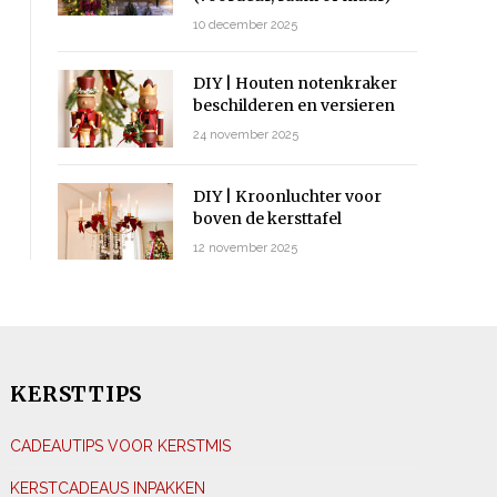
10 december 2025
DIY | Houten notenkraker
beschilderen en versieren
24 november 2025
DIY | Kroonluchter voor
boven de kersttafel
12 november 2025
KERSTTIPS
CADEAUTIPS VOOR KERSTMIS
KERSTCADEAUS INPAKKEN