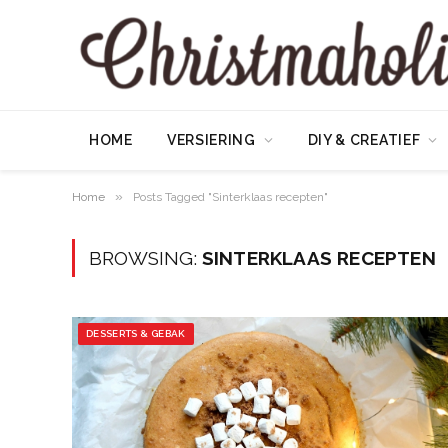
HOME
VERSIERING
DIY & CREATIEF
»
Home
Posts Tagged "Sinterklaas recepten"
BROWSING:
SINTERKLAAS RECEPTEN
DESSERTS & GEBAK