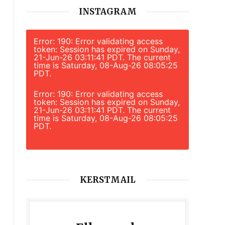
INSTAGRAM
Error: 190: Error validating access
token: Session has expired on Sunday,
21-Jun-26 03:11:41 PDT. The current
time is Saturday, 08-Aug-26 08:05:25
PDT.
Error: 190: Error validating access
token: Session has expired on Sunday,
21-Jun-26 03:11:41 PDT. The current
time is Saturday, 08-Aug-26 08:05:25
PDT.
KERSTMAIL