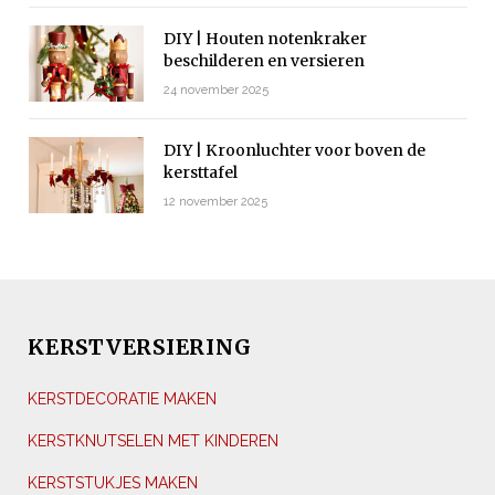
DIY | Houten notenkraker
beschilderen en versieren
24 november 2025
DIY | Kroonluchter voor boven de
kersttafel
12 november 2025
KERSTVERSIERING
KERSTDECORATIE MAKEN
KERSTKNUTSELEN MET KINDEREN
KERSTSTUKJES MAKEN