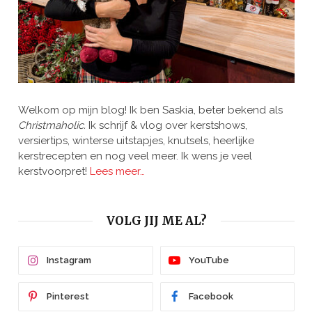
Welkom op mijn blog! Ik ben Saskia, beter bekend als
Christmaholic.
Ik schrijf & vlog over kerstshows,
versiertips, winterse uitstapjes, knutsels, heerlijke
kerstrecepten en nog veel meer. Ik wens je veel
kerstvoorpret!
Lees meer…
VOLG JIJ ME AL?
Instagram
YouTube
Pinterest
Facebook