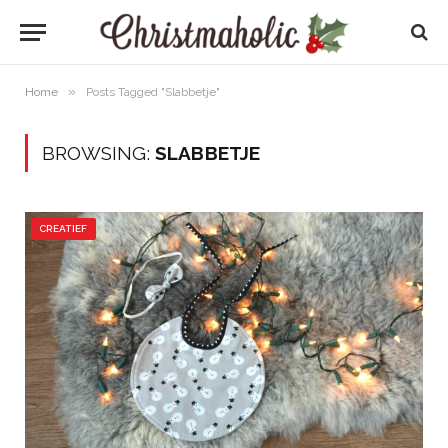
»
Home
Posts Tagged "Slabbetje"
BROWSING:
SLABBETJE
CREATIEF