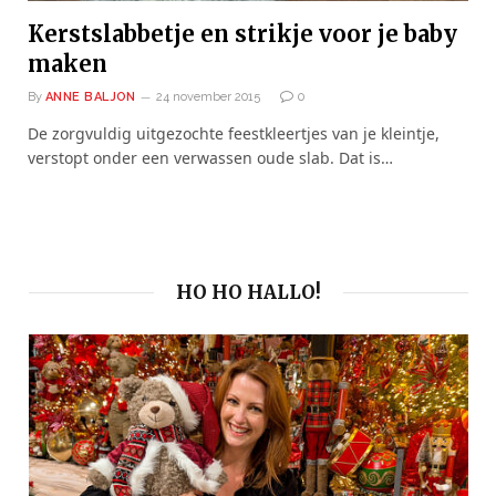
Kerstslabbetje en strikje voor je baby
maken
By
ANNE BALJON
24 november 2015
0
De zorgvuldig uitgezochte feestkleertjes van je kleintje,
verstopt onder een verwassen oude slab. Dat is…
HO HO HALLO!