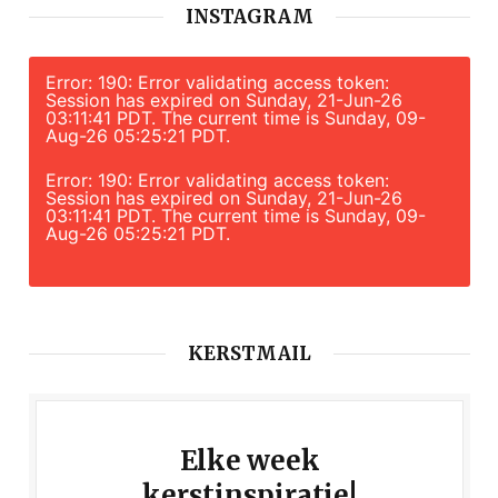
INSTAGRAM
Error: 190: Error validating access token:
Session has expired on Sunday, 21-Jun-26
03:11:41 PDT. The current time is Sunday, 09-
Aug-26 05:25:21 PDT.
Error: 190: Error validating access token:
Session has expired on Sunday, 21-Jun-26
03:11:41 PDT. The current time is Sunday, 09-
Aug-26 05:25:21 PDT.
KERSTMAIL
Elke week
kerstinspiratie!