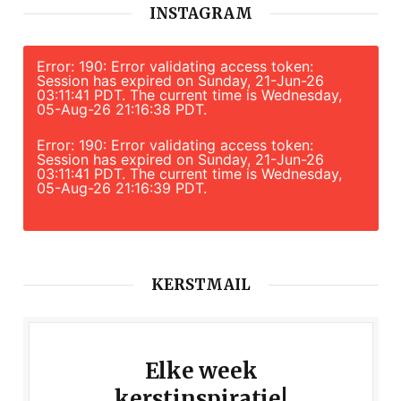
INSTAGRAM
Error: 190: Error validating access token:
Session has expired on Sunday, 21-Jun-26
03:11:41 PDT. The current time is Wednesday,
05-Aug-26 21:16:38 PDT.
Error: 190: Error validating access token:
Session has expired on Sunday, 21-Jun-26
03:11:41 PDT. The current time is Wednesday,
05-Aug-26 21:16:39 PDT.
KERSTMAIL
Elke week
kerstinspiratie!