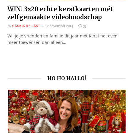
WIN! 3×20 echte kerstkaarten mét
zelfgemaakte videoboodschap
By
SASKIA DE LAAT
12 november 2014
33
Wil je je vrienden en familie dit jaar met Kerst net even
meer toewensen dan alleen…
HO HO HALLO!