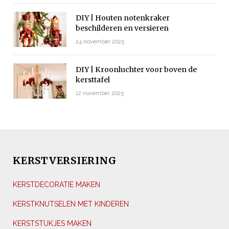
DIY | Houten notenkraker
beschilderen en versieren
24 november 2025
DIY | Kroonluchter voor boven de
kersttafel
12 november 2025
KERSTVERSIERING
KERSTDECORATIE MAKEN
KERSTKNUTSELEN MET KINDEREN
KERSTSTUKJES MAKEN