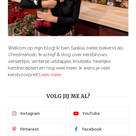
Welkom op mijn blog! Ik ben Saskia, beter bekend als
Christmaholic.
Ik schrijf & vlog over kerstshows,
versiertips, winterse uitstapjes, knutsels, heerlijke
kerstrecepten en nog veel meer. Ik wens je veel
kerstvoorpret!
Lees meer…
VOLG JIJ ME AL?
Instagram
YouTube
Pinterest
Facebook