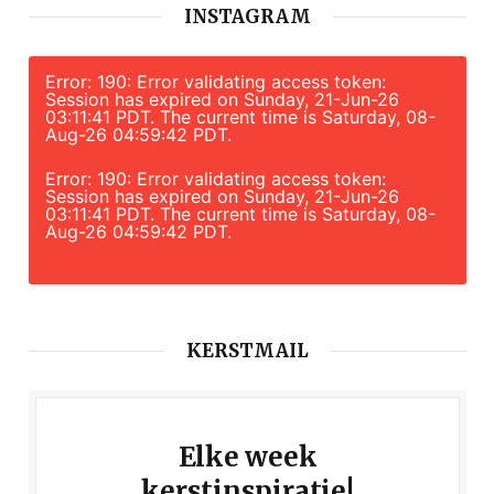
INSTAGRAM
Error: 190: Error validating access token:
Session has expired on Sunday, 21-Jun-26
03:11:41 PDT. The current time is Saturday, 08-
Aug-26 04:59:42 PDT.
Error: 190: Error validating access token:
Session has expired on Sunday, 21-Jun-26
03:11:41 PDT. The current time is Saturday, 08-
Aug-26 04:59:42 PDT.
KERSTMAIL
Elke week
kerstinspiratie!