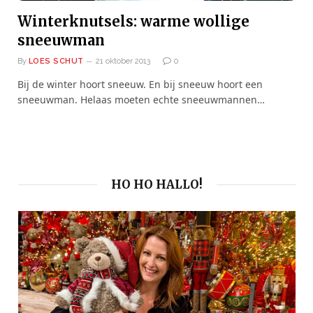
Winterknutsels: warme wollige
sneeuwman
By
LOES SCHUT
21 oktober 2013
0
Bij de winter hoort sneeuw. En bij sneeuw hoort een
sneeuwman. Helaas moeten echte sneeuwmannen…
HO HO HALLO!