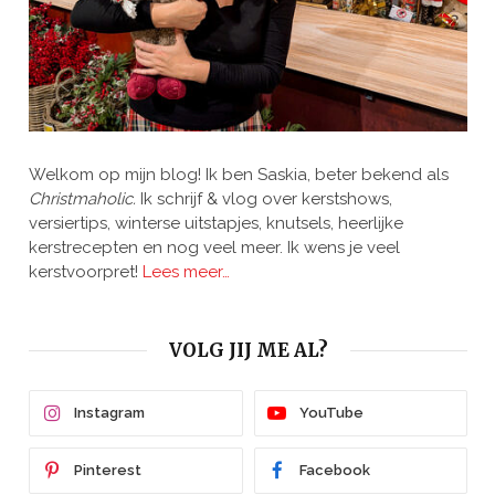
Welkom op mijn blog! Ik ben Saskia, beter bekend als
Christmaholic.
Ik schrijf & vlog over kerstshows,
versiertips, winterse uitstapjes, knutsels, heerlijke
kerstrecepten en nog veel meer. Ik wens je veel
kerstvoorpret!
Lees meer…
VOLG JIJ ME AL?
Instagram
YouTube
Pinterest
Facebook