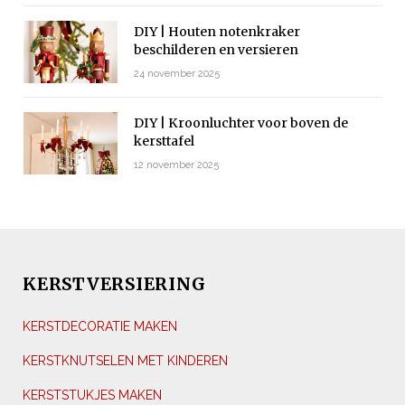
DIY | Houten notenkraker
beschilderen en versieren
24 november 2025
DIY | Kroonluchter voor boven de
kersttafel
12 november 2025
KERSTVERSIERING
KERSTDECORATIE MAKEN
KERSTKNUTSELEN MET KINDEREN
KERSTSTUKJES MAKEN