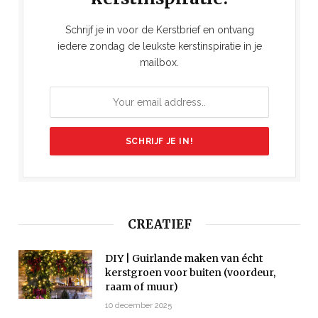
Schrijf je in voor de Kerstbrief en ontvang
iedere zondag de leukste kerstinspiratie in je
mailbox.
CREATIEF
DIY | Guirlande maken van écht
kerstgroen voor buiten (voordeur,
raam of muur)
10 december 2025