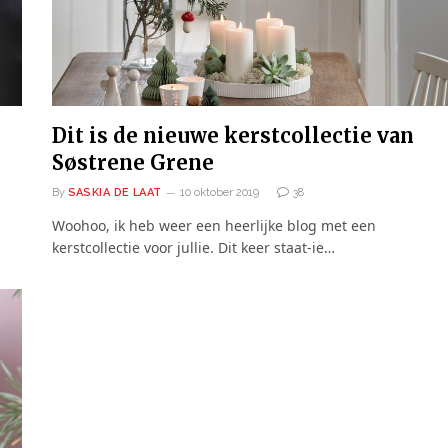
Dit is de nieuwe kerstcollectie van
Søstrene Grene
By
SASKIA DE LAAT
10 oktober 2019
38
Woohoo, ik heb weer een heerlijke blog met een
kerstcollectie voor jullie. Dit keer staat-ie…