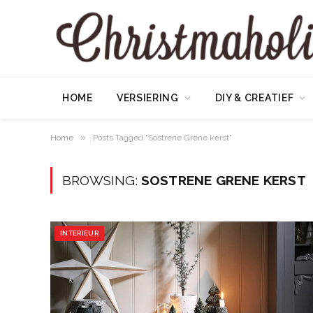
HOME
VERSIERING
DIY & CREATIEF
»
Home
Posts Tagged "Sostrene Grene kerst"
BROWSING:
SOSTRENE GRENE KERST
INTERIEUR