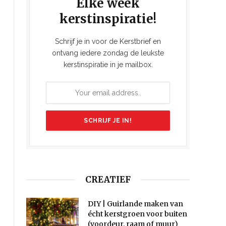
Elke week
kerstinspiratie!
Schrijf je in voor de Kerstbrief en
ontvang iedere zondag de leukste
kerstinspiratie in je mailbox.
CREATIEF
DIY | Guirlande maken van
écht kerstgroen voor buiten
(voordeur, raam of muur)