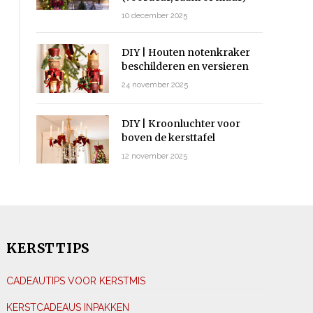
10 december 2025
DIY | Houten notenkraker
beschilderen en versieren
24 november 2025
DIY | Kroonluchter voor
boven de kersttafel
12 november 2025
KERSTTIPS
CADEAUTIPS VOOR KERSTMIS
KERSTCADEAUS INPAKKEN