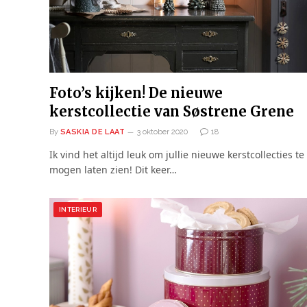
Foto’s kijken! De nieuwe
kerstcollectie van Søstrene Grene
By
SASKIA DE LAAT
3 oktober 2020
18
Ik vind het altijd leuk om jullie nieuwe kerstcollecties te
mogen laten zien! Dit keer…
INTERIEUR