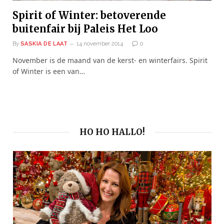
Spirit of Winter: betoverende
buitenfair bij Paleis Het Loo
By
SASKIA DE LAAT
14 november 2014
0
November is de maand van de kerst- en winterfairs. Spirit
of Winter is een van…
HO HO HALLO!