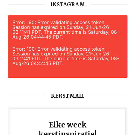
INSTAGRAM
Error: 190: Error validating access token:
Session has expired on Sunday, 21-Jun-26
03:11:41 PDT. The current time is Saturday, 08-
Aug-26 04:44:45 PDT.
Error: 190: Error validating access token:
Session has expired on Sunday, 21-Jun-26
03:11:41 PDT. The current time is Saturday, 08-
Aug-26 04:44:45 PDT.
KERSTMAIL
Elke week
kerstinspiratie!