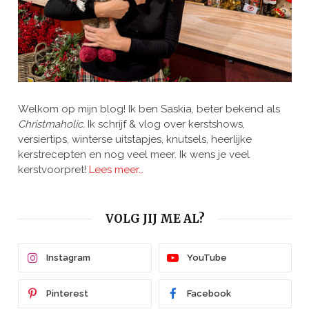
Welkom op mijn blog! Ik ben Saskia, beter bekend als
Christmaholic.
Ik schrijf & vlog over kerstshows,
versiertips, winterse uitstapjes, knutsels, heerlijke
kerstrecepten en nog veel meer. Ik wens je veel
kerstvoorpret!
Lees meer…
VOLG JIJ ME AL?
Instagram
YouTube
Pinterest
Facebook