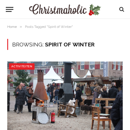
»
Home
Posts Tagged "Spirit of Winter"
BROWSING:
SPIRIT OF WINTER
ACTIVITEITEN