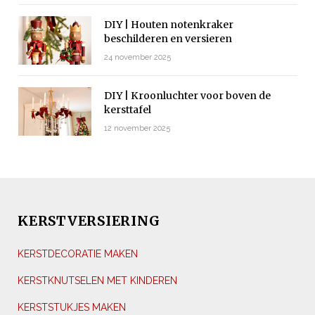
DIY | Houten notenkraker
beschilderen en versieren
24 november 2025
DIY | Kroonluchter voor boven de
kersttafel
12 november 2025
KERSTVERSIERING
KERSTDECORATIE MAKEN
KERSTKNUTSELEN MET KINDEREN
KERSTSTUKJES MAKEN