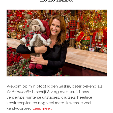
HO HO HALLO!
Welkom op mijn blog! Ik ben Saskia, beter bekend als
Christmaholic.
Ik schrijf & vlog over kerstshows,
versiertips, winterse uitstapjes, knutsels, heerlijke
kerstrecepten en nog veel meer. Ik wens je veel
kerstvoorpret!
Lees meer…