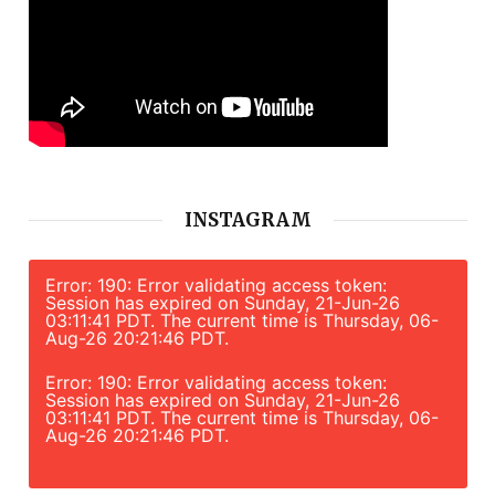
INSTAGRAM
Error: 190: Error validating access token:
Session has expired on Sunday, 21-Jun-26
03:11:41 PDT. The current time is Thursday, 06-
Aug-26 20:21:46 PDT.
Error: 190: Error validating access token:
Session has expired on Sunday, 21-Jun-26
03:11:41 PDT. The current time is Thursday, 06-
Aug-26 20:21:46 PDT.