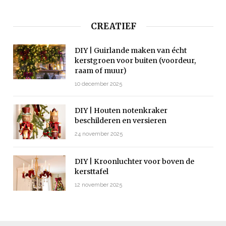
CREATIEF
DIY | Guirlande maken van écht
kerstgroen voor buiten (voordeur,
raam of muur)
10 december 2025
DIY | Houten notenkraker
beschilderen en versieren
24 november 2025
DIY | Kroonluchter voor boven de
kersttafel
12 november 2025