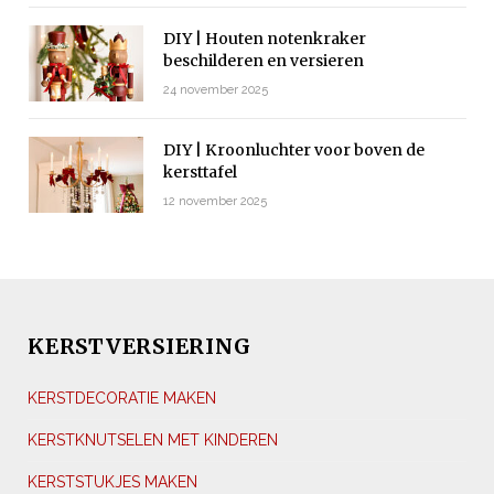
DIY | Houten notenkraker
beschilderen en versieren
24 november 2025
DIY | Kroonluchter voor boven de
kersttafel
12 november 2025
KERSTVERSIERING
KERSTDECORATIE MAKEN
KERSTKNUTSELEN MET KINDEREN
KERSTSTUKJES MAKEN