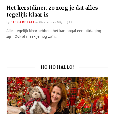
Het kerstdiner: zo zorg je dat alles
tegelijk klaar is
By
SASKIA DE LAAT
18 december 2013
1
Alles tegelijk klaarhebben, het kan nogal een uitdaging
zijn. Ook al maak je nog zo’n…
HO HO HALLO!