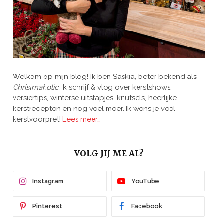
Welkom op mijn blog! Ik ben Saskia, beter bekend als
Christmaholic.
Ik schrijf & vlog over kerstshows,
versiertips, winterse uitstapjes, knutsels, heerlijke
kerstrecepten en nog veel meer. Ik wens je veel
kerstvoorpret!
Lees meer…
VOLG JIJ ME AL?
Instagram
YouTube
Pinterest
Facebook