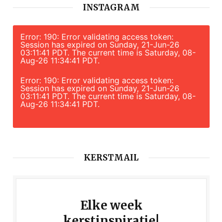
INSTAGRAM
Error: 190: Error validating access token:
Session has expired on Sunday, 21-Jun-26
03:11:41 PDT. The current time is Saturday, 08-
Aug-26 11:34:41 PDT.
Error: 190: Error validating access token:
Session has expired on Sunday, 21-Jun-26
03:11:41 PDT. The current time is Saturday, 08-
Aug-26 11:34:41 PDT.
KERSTMAIL
Elke week
kerstinspiratie!