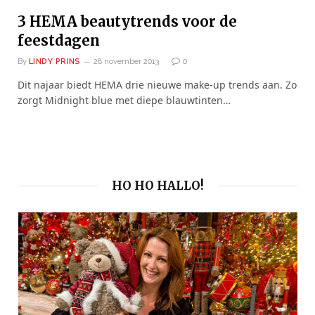
3 HEMA beautytrends voor de
feestdagen
By
LINDY PRINS
28 november 2013
0
Dit najaar biedt HEMA drie nieuwe make-up trends aan. Zo
zorgt Midnight blue met diepe blauwtinten…
HO HO HALLO!