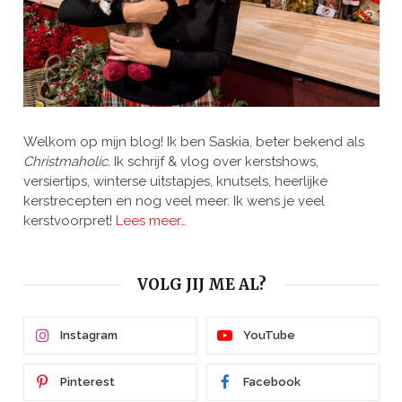
Welkom op mijn blog! Ik ben Saskia, beter bekend als
Christmaholic.
Ik schrijf & vlog over kerstshows,
versiertips, winterse uitstapjes, knutsels, heerlijke
kerstrecepten en nog veel meer. Ik wens je veel
kerstvoorpret!
Lees meer…
VOLG JIJ ME AL?
Instagram
YouTube
Pinterest
Facebook