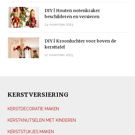
DIY | Houten notenkraker
beschilderen en versieren
24 november 2025
DIY | Kroonluchter voor boven de
kersttafel
12 november 2025
KERSTVERSIERING
KERSTDECORATIE MAKEN
KERSTKNUTSELEN MET KINDEREN
KERSTSTUKJES MAKEN