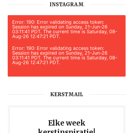
INSTAGRAM
Error: 190: Error validating access token:
Session has expired on Sunday, 21-Jun-26
03:11:41 PDT. The current time is Saturday, 08-
Aug-26 12:47:21 PDT.
Error: 190: Error validating access token:
Session has expired on Sunday, 21-Jun-26
03:11:41 PDT. The current time is Saturday, 08-
Aug-26 12:47:21 PDT.
KERSTMAIL
Elke week
kerstinspiratie!