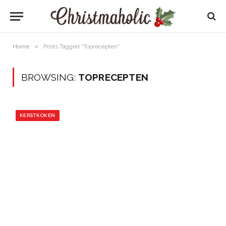
»
Home
Posts Tagged "Toprecepten"
BROWSING:
TOPRECEPTEN
KERSTKOKEN