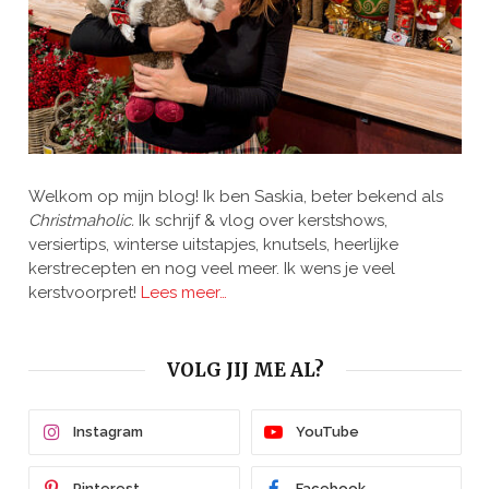
Welkom op mijn blog! Ik ben Saskia, beter bekend als
Christmaholic.
Ik schrijf & vlog over kerstshows,
versiertips, winterse uitstapjes, knutsels, heerlijke
kerstrecepten en nog veel meer. Ik wens je veel
kerstvoorpret!
Lees meer…
VOLG JIJ ME AL?
Instagram
YouTube
Pinterest
Facebook