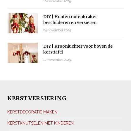
10 december 2025
DIY | Houten notenkraker
beschilderen en versieren
24 november 2025
DIY | Kroonluchter voor boven de
kersttafel
12 november 2025
KERSTVERSIERING
KERSTDECORATIE MAKEN
KERSTKNUTSELEN MET KINDEREN