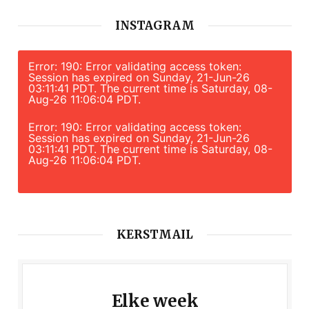
INSTAGRAM
Error: 190: Error validating access token:
Session has expired on Sunday, 21-Jun-26
03:11:41 PDT. The current time is Saturday, 08-
Aug-26 11:06:04 PDT.
Error: 190: Error validating access token:
Session has expired on Sunday, 21-Jun-26
03:11:41 PDT. The current time is Saturday, 08-
Aug-26 11:06:04 PDT.
KERSTMAIL
Elke week