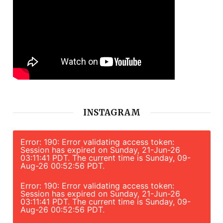
INSTAGRAM
Error: 190: Error validating access token:
Session has expired on Sunday, 21-Jun-26
03:11:41 PDT. The current time is Sunday, 09-
Aug-26 00:52:56 PDT.
Error: 190: Error validating access token:
Session has expired on Sunday, 21-Jun-26
03:11:41 PDT. The current time is Sunday, 09-
Aug-26 00:52:56 PDT.