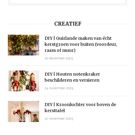
CREATIEF
DIY | Guirlande maken van écht
kerstgroen voor buiten (voordeur,
raam of muur)
10 december 2025
DIY | Houten notenkraker
beschilderen en versieren
24 november 2025
DIY | Kroonluchter voor boven de
kersttafel
12 november 2025