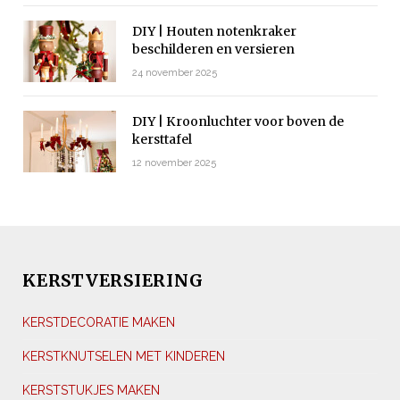
DIY | Houten notenkraker
beschilderen en versieren
24 november 2025
DIY | Kroonluchter voor boven de
kersttafel
12 november 2025
KERSTVERSIERING
KERSTDECORATIE MAKEN
KERSTKNUTSELEN MET KINDEREN
KERSTSTUKJES MAKEN