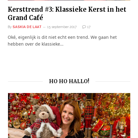
Kersttrend #3: Klassieke Kerst in het
Grand Café
By
SASKIA DE LAAT
15 september 2017
17
Oké, eigenlijk is dit niet echt een trend. We gaan het
hebben over de klassieke…
HO HO HALLO!