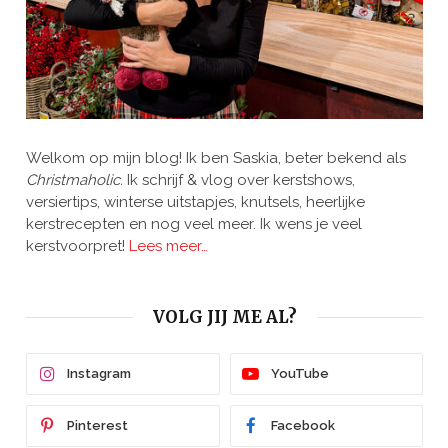
Welkom op mijn blog! Ik ben Saskia, beter bekend als
Christmaholic.
Ik schrijf & vlog over kerstshows,
versiertips, winterse uitstapjes, knutsels, heerlijke
kerstrecepten en nog veel meer. Ik wens je veel
kerstvoorpret!
Lees meer…
VOLG JIJ ME AL?
Instagram
YouTube
Pinterest
Facebook