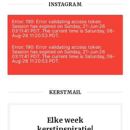
INSTAGRAM
Error: 190: Error validating access token:
Session has expired on Sunday, 21-Jun-26
03:11:41 PDT. The current time is Saturday, 08-
Aug-26 11:20:53 PDT.
Error: 190: Error validating access token:
Session has expired on Sunday, 21-Jun-26
03:11:41 PDT. The current time is Saturday, 08-
Aug-26 11:20:53 PDT.
KERSTMAIL
Elke week
kerstinspiratie!