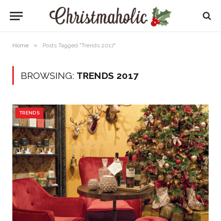
»
Home
Posts Tagged "Trends 2017"
BROWSING:
TRENDS 2017
TRENDS