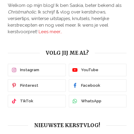
Welkom op mijn blog! Ik ben Saskia, beter bekend als
Christmaholic.
Ik schrijf & vlog over kerstshows,
versiertips, winterse uitstapjes, knutsels, heerlijke
kerstrecepten en nog veel meer. Ik wens je veel
kerstvoorpret!
Lees meer…
VOLG JIJ ME AL?
Instagram
YouTube
Pinterest
Facebook
TikTok
WhatsApp
NIEUWSTE KERSTVLOG!