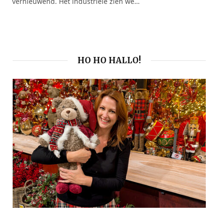
vernieuwend. Het industriële zien we…
HO HO HALLO!