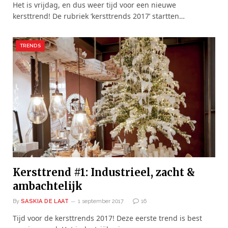
Het is vrijdag, en dus weer tijd voor een nieuwe
kersttrend! De rubriek ‘kersttrends 2017’ startten…
TRENDS
Kersttrend #1: Industrieel, zacht &
ambachtelijk
By
SASKIA DE LAAT
1 september 2017
16
Tijd voor de kersttrends 2017! Deze eerste trend is best