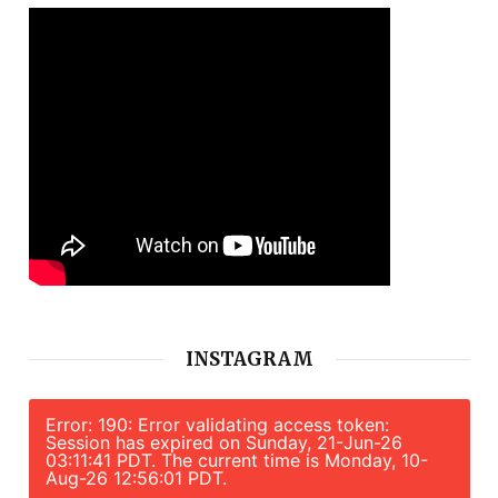
INSTAGRAM
Error: 190: Error validating access token:
Session has expired on Sunday, 21-Jun-26
03:11:41 PDT. The current time is Monday, 10-
Aug-26 12:56:01 PDT.