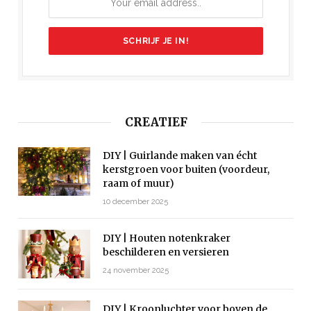
CREATIEF
DIY | Guirlande maken van écht
kerstgroen voor buiten (voordeur,
raam of muur)
10 december 2025
DIY | Houten notenkraker
beschilderen en versieren
24 november 2025
DIY | Kroonluchter voor boven de