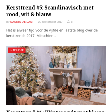
Kersttrend #5: Scandinavisch met
rood, wit & blauw
By
SASKIA DE LAAT
29 september 2017
6
Het is alweer tijd voor de vijfde en laatste blog over de
kersttrends 2017. Misschien…
INTERIEUR