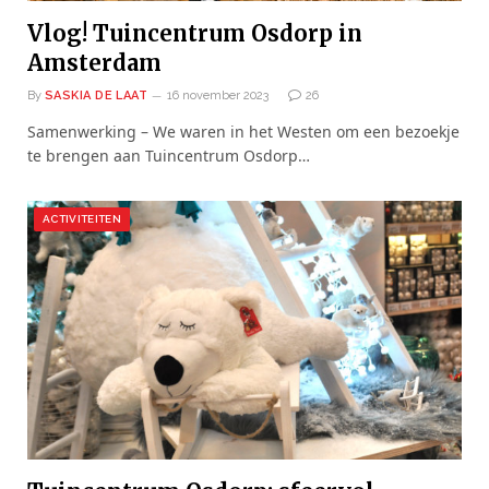
Vlog! Tuincentrum Osdorp in
Amsterdam
By
SASKIA DE LAAT
16 november 2023
26
Samenwerking – We waren in het Westen om een bezoekje
te brengen aan Tuincentrum Osdorp…
ACTIVITEITEN