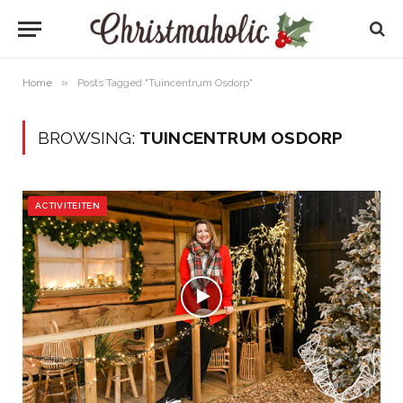
»
Home
Posts Tagged "Tuincentrum Osdorp"
BROWSING:
TUINCENTRUM OSDORP
ACTIVITEITEN