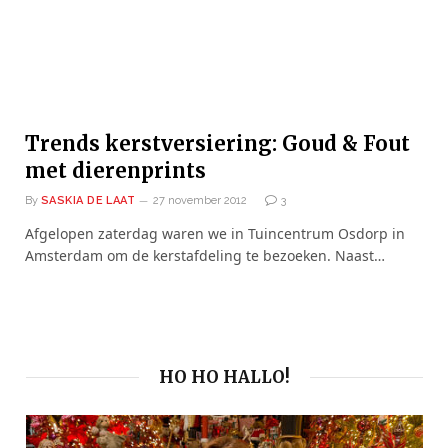
Trends kerstversiering: Goud & Fout
met dierenprints
By
SASKIA DE LAAT
27 november 2012
3
Afgelopen zaterdag waren we in Tuincentrum Osdorp in
Amsterdam om de kerstafdeling te bezoeken. Naast…
HO HO HALLO!