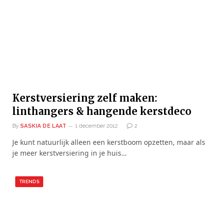
Kerstversiering zelf maken:
linthangers & hangende kerstdeco
By
SASKIA DE LAAT
1 december 2012
2
Je kunt natuurlijk alleen een kerstboom opzetten, maar als
je meer kerstversiering in je huis…
TRENDS