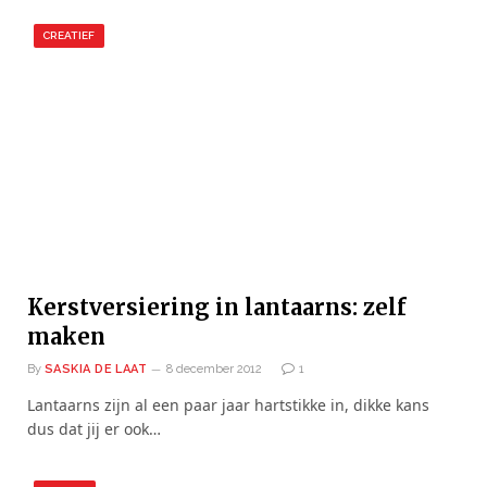
CREATIEF
Kerstversiering in lantaarns: zelf
maken
By
SASKIA DE LAAT
8 december 2012
1
Lantaarns zijn al een paar jaar hartstikke in, dikke kans
dus dat jij er ook…