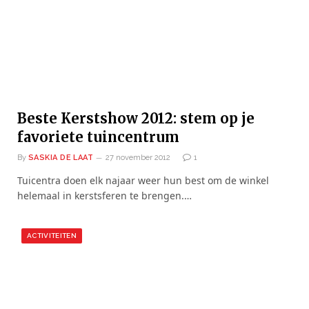
Beste Kerstshow 2012: stem op je
favoriete tuincentrum
By
SASKIA DE LAAT
27 november 2012
1
Tuicentra doen elk najaar weer hun best om de winkel
helemaal in kerstsferen te brengen.…
ACTIVITEITEN