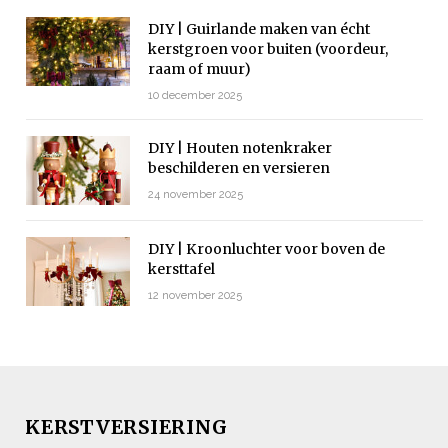
DIY | Guirlande maken van écht
kerstgroen voor buiten (voordeur,
raam of muur)
10 december 2025
DIY | Houten notenkraker
beschilderen en versieren
24 november 2025
DIY | Kroonluchter voor boven de
kersttafel
12 november 2025
KERSTVERSIERING