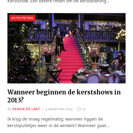
Kerstshow. Een betere reden om de kerstafdeling…
ACTIVITEITEN
Wanneer beginnen de kerstshows in
2013?
By
SASKIA DE LAAT
4 september 2013
13
Ik krijg de vraag regelmatig; wanneer liggen de
kerstspulletjes weer in de winkels? Wanneer gaat…