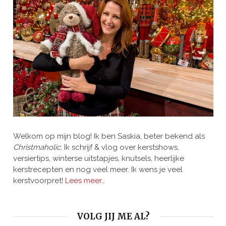
Welkom op mijn blog! Ik ben Saskia, beter bekend als
Christmaholic.
Ik schrijf & vlog over kerstshows,
versiertips, winterse uitstapjes, knutsels, heerlijke
kerstrecepten en nog veel meer. Ik wens je veel
kerstvoorpret!
Lees meer…
VOLG JIJ ME AL?