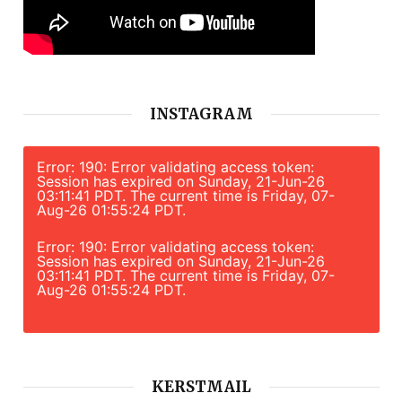
INSTAGRAM
Error: 190: Error validating access token:
Session has expired on Sunday, 21-Jun-26
03:11:41 PDT. The current time is Friday, 07-
Aug-26 01:55:24 PDT.
Error: 190: Error validating access token:
Session has expired on Sunday, 21-Jun-26
03:11:41 PDT. The current time is Friday, 07-
Aug-26 01:55:24 PDT.
KERSTMAIL