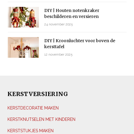
DIY | Houten notenkraker
beschilderen en versieren
24 november 2025
DIY | Kroonluchter voor boven de
kersttafel
12 november 2025
KERSTVERSIERING
KERSTDECORATIE MAKEN
KERSTKNUTSELEN MET KINDEREN
KERSTSTUKJES MAKEN