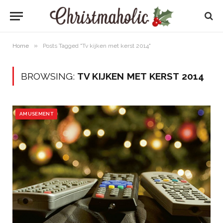
»
Home
Posts Tagged "Tv kijken met kerst 2014"
BROWSING:
TV KIJKEN MET KERST 2014
AMUSEMENT