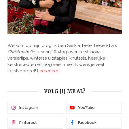
Welkom op mijn blog! Ik ben Saskia, beter bekend als
Christmaholic.
Ik schrijf & vlog over kerstshows,
versiertips, winterse uitstapjes, knutsels, heerlijke
kerstrecepten en nog veel meer. Ik wens je veel
kerstvoorpret!
Lees meer…
VOLG JIJ ME AL?
Instagram
YouTube
Pinterest
Facebook