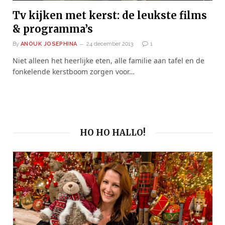
Tv kijken met kerst: de leukste films
& programma’s
By
ANOUK JOSEPHINA
24 december 2013
1
Niet alleen het heerlijke eten, alle familie aan tafel en de
fonkelende kerstboom zorgen voor…
HO HO HALLO!