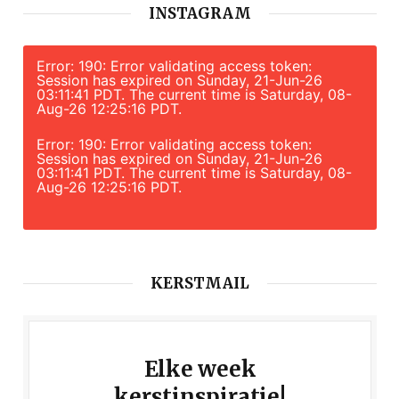
INSTAGRAM
Error: 190: Error validating access token:
Session has expired on Sunday, 21-Jun-26
03:11:41 PDT. The current time is Saturday, 08-
Aug-26 12:25:16 PDT.
Error: 190: Error validating access token:
Session has expired on Sunday, 21-Jun-26
03:11:41 PDT. The current time is Saturday, 08-
Aug-26 12:25:16 PDT.
KERSTMAIL
Elke week
kerstinspiratie!