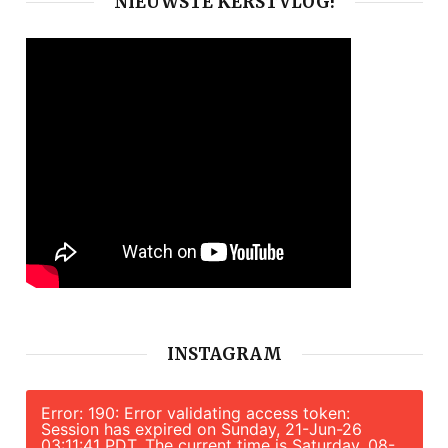
NIEUWSTE KERSTVLOG!
INSTAGRAM
Error: 190: Error validating access token:
Session has expired on Sunday, 21-Jun-26
03:11:41 PDT. The current time is Saturday, 08-