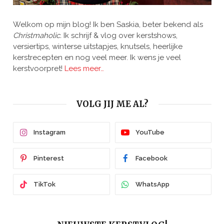
Welkom op mijn blog! Ik ben Saskia, beter bekend als
Christmaholic.
Ik schrijf & vlog over kerstshows,
versiertips, winterse uitstapjes, knutsels, heerlijke
kerstrecepten en nog veel meer. Ik wens je veel
kerstvoorpret!
Lees meer…
VOLG JIJ ME AL?
Instagram
YouTube
Pinterest
Facebook
TikTok
WhatsApp