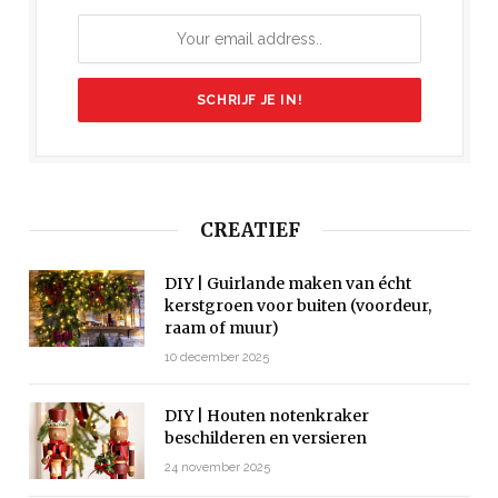
CREATIEF
DIY | Guirlande maken van écht
kerstgroen voor buiten (voordeur,
raam of muur)
10 december 2025
DIY | Houten notenkraker
beschilderen en versieren
24 november 2025