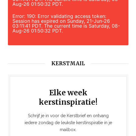
Aug-26 01:50:32 PDT.
Error: 190: Error validating access token:
Session has expired on Sunday, 21-Jun-26
03:11:41 PDT. The current time is Saturday, 08-
Aug-26 01:50:32 PDT.
KERSTMAIL
Elke week
kerstinspiratie!
Schrijf je in voor de Kerstbrief en ontvang
iedere zondag de leukste kerstinspiratie in je
mailbox.