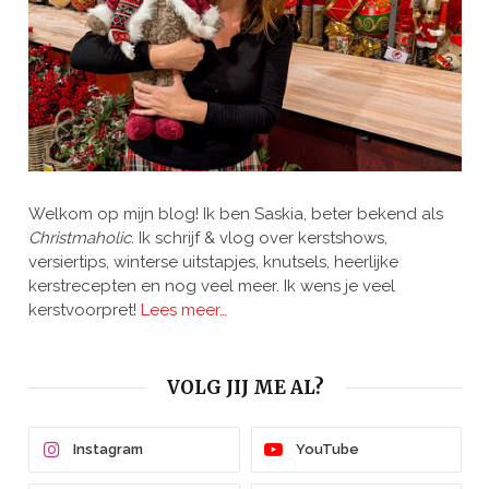
Welkom op mijn blog! Ik ben Saskia, beter bekend als
Christmaholic.
Ik schrijf & vlog over kerstshows,
versiertips, winterse uitstapjes, knutsels, heerlijke
kerstrecepten en nog veel meer. Ik wens je veel
kerstvoorpret!
Lees meer…
VOLG JIJ ME AL?
Instagram
YouTube