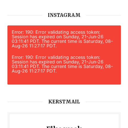
INSTAGRAM
Error: 190: Error validating access token:
Session has expired on Sunday, 21-Jun-26
03:11:41 PDT. The current time is Saturday, 08-
Aug-26 11:27:17 PDT.
Error: 190: Error validating access token:
Session has expired on Sunday, 21-Jun-26
03:11:41 PDT. The current time is Saturday, 08-
Aug-26 11:27:17 PDT.
KERSTMAIL