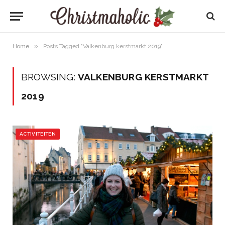
»
Home
Posts Tagged "Valkenburg kerstmarkt 2019"
BROWSING:
VALKENBURG KERSTMARKT
2019
ACTIVITEITEN