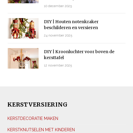
10 december 2025
DIY | Houten notenkraker
beschilderen en versieren
24 november 2025
DIY | Kroonluchter voor boven de
kersttafel
12 november 2025
KERSTVERSIERING
KERSTDECORATIE MAKEN
KERSTKNUTSELEN MET KINDEREN