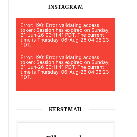
INSTAGRAM
Error: 190: Error validating access
token: Session has expired on Sunday,
21-Jun-26 03:11:41 PDT. The current
time is Thursday, 06-Aug-26 04:08:23
PDT.
Error: 190: Error validating access
token: Session has expired on Sunday,
21-Jun-26 03:11:41 PDT. The current
time is Thursday, 06-Aug-26 04:08:23
PDT.
KERSTMAIL