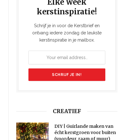
Elke week
kerstinspiratie!
Schrijf je in voor de Kerstbrief en
ontvang iedere zondag de leukste
kerstinspiratie in je mailbox.
CREATIEF
DIY | Guirlande maken van
écht kerstgroen voor buiten
(voordeur, raam of muur)