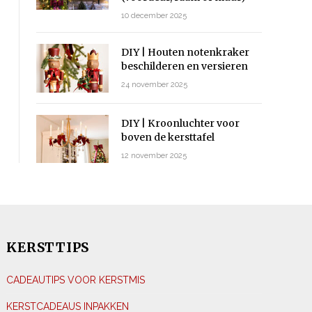
10 december 2025
DIY | Houten notenkraker
beschilderen en versieren
24 november 2025
DIY | Kroonluchter voor
boven de kersttafel
12 november 2025
KERSTTIPS
CADEAUTIPS VOOR KERSTMIS
KERSTCADEAUS INPAKKEN