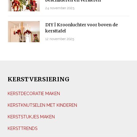
24 november 2025
DIY | Kroonluchter voor boven de
kersttafel
12 november 2025
KERSTVERSIERING
KERSTDECORATIE MAKEN
KERSTKNUTSELEN MET KINDEREN
KERSTSTUKJES MAKEN
KERSTTRENDS