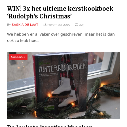
WIN! 3x het ultieme kerstkookboek
‘Rudolph’s Christmas’
By
SASKIA DE LAAT
18 november 2015
223
We hebben er al vaker over geschreven, maar het is dan
ook zo leuk hoe…
CADEAUS