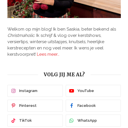
Welkom op mijn blog! Ik ben Saskia, beter bekend als
Christmaholic.
Ik schrijf & vlog over kerstshows,
versiertips, winterse uitstapjes, knutsels, heerlijke
kerstrecepten en nog veel meer. Ik wens je veel
kerstvoorpret!
Lees meer…
VOLG JIJ ME AL?
Instagram
YouTube
Pinterest
Facebook
TikTok
WhatsApp