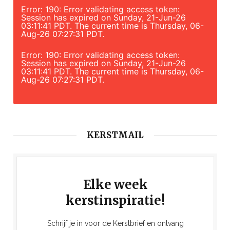
Error: 190: Error validating access token:
Session has expired on Sunday, 21-Jun-26
03:11:41 PDT. The current time is Thursday, 06-
Aug-26 07:27:31 PDT.
Error: 190: Error validating access token:
Session has expired on Sunday, 21-Jun-26
03:11:41 PDT. The current time is Thursday, 06-
Aug-26 07:27:31 PDT.
KERSTMAIL
Elke week
kerstinspiratie!
Schrijf je in voor de Kerstbrief en ontvang