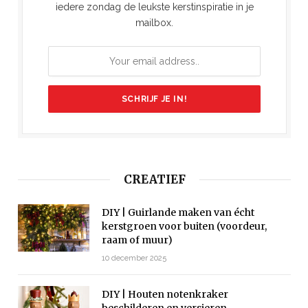
iedere zondag de leukste kerstinspiratie in je
mailbox.
CREATIEF
DIY | Guirlande maken van écht
kerstgroen voor buiten (voordeur,
raam of muur)
10 december 2025
DIY | Houten notenkraker
beschilderen en versieren