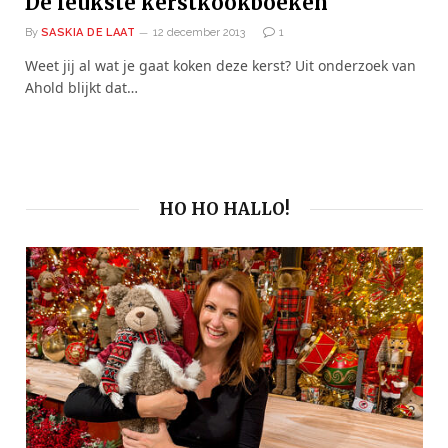
De leukste kerstkookboeken
By
SASKIA DE LAAT
12 december 2013
1
Weet jij al wat je gaat koken deze kerst? Uit onderzoek van
Ahold blijkt dat…
HO HO HALLO!