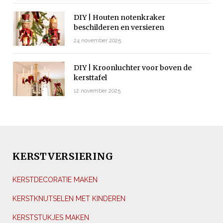
DIY | Houten notenkraker
beschilderen en versieren
24 november 2025
DIY | Kroonluchter voor boven de
kersttafel
12 november 2025
KERSTVERSIERING
KERSTDECORATIE MAKEN
KERSTKNUTSELEN MET KINDEREN
KERSTSTUKJES MAKEN