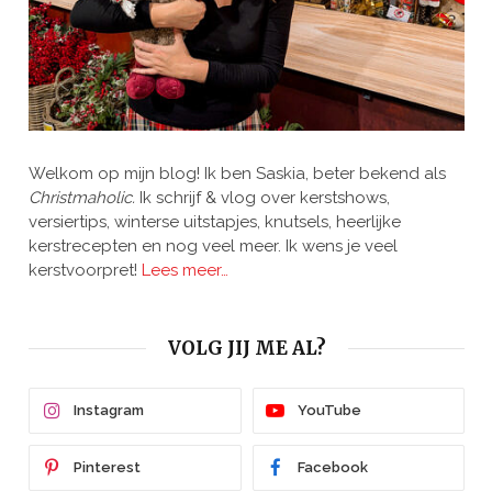
Welkom op mijn blog! Ik ben Saskia, beter bekend als
Christmaholic.
Ik schrijf & vlog over kerstshows,
versiertips, winterse uitstapjes, knutsels, heerlijke
kerstrecepten en nog veel meer. Ik wens je veel
kerstvoorpret!
Lees meer…
VOLG JIJ ME AL?
Instagram
YouTube
Pinterest
Facebook