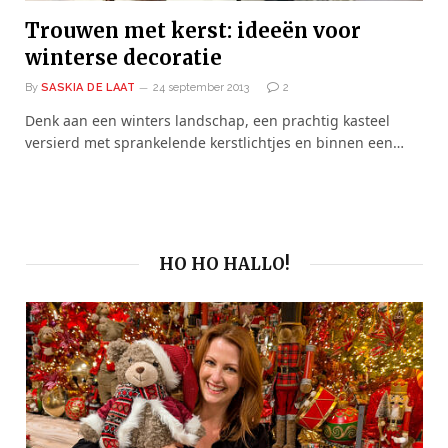
Trouwen met kerst: ideeën voor
winterse decoratie
By
SASKIA DE LAAT
24 september 2013
2
Denk aan een winters landschap, een prachtig kasteel
versierd met sprankelende kerstlichtjes en binnen een…
HO HO HALLO!