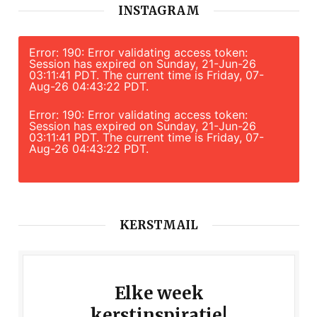
INSTAGRAM
Error: 190: Error validating access token:
Session has expired on Sunday, 21-Jun-26
03:11:41 PDT. The current time is Friday, 07-
Aug-26 04:43:22 PDT.
Error: 190: Error validating access token:
Session has expired on Sunday, 21-Jun-26
03:11:41 PDT. The current time is Friday, 07-
Aug-26 04:43:22 PDT.
KERSTMAIL
Elke week
kerstinspiratie!