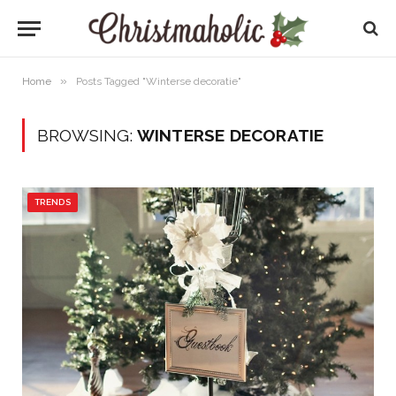
»
Home
Posts Tagged "Winterse decoratie"
BROWSING:
WINTERSE DECORATIE
TRENDS