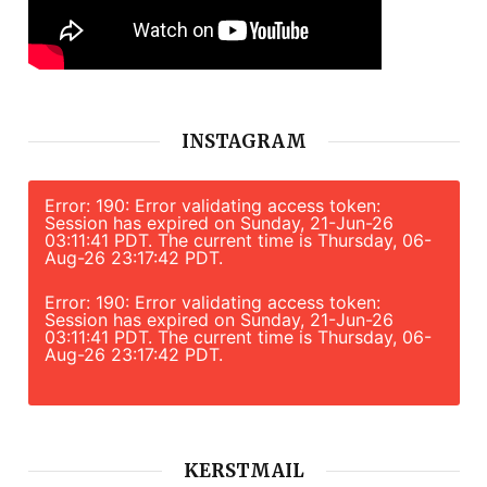
INSTAGRAM
Error: 190: Error validating access token:
Session has expired on Sunday, 21-Jun-26
03:11:41 PDT. The current time is Thursday, 06-
Aug-26 23:17:42 PDT.
Error: 190: Error validating access token:
Session has expired on Sunday, 21-Jun-26
03:11:41 PDT. The current time is Thursday, 06-
Aug-26 23:17:42 PDT.
KERSTMAIL