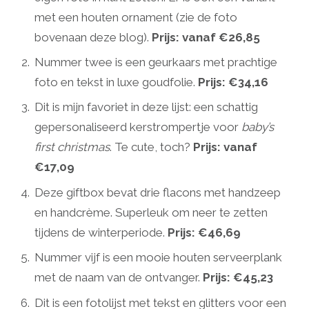
met een houten ornament (zie de foto
bovenaan deze blog).
Prijs: vanaf €26,85
Nummer twee is een geurkaars met prachtige
foto en tekst in luxe goudfolie.
Prijs: €34,16
Dit is mijn favoriet in deze lijst: een schattig
gepersonaliseerd kerstrompertje voor
baby’s
first christmas
. Te cute, toch?
Prijs: vanaf
€17,09
Deze giftbox bevat drie flacons met handzeep
en handcrème. Superleuk om neer te zetten
tijdens de winterperiode.
Prijs: €46,69
Nummer vijf is een mooie houten serveerplank
met de naam van de ontvanger.
Prijs: €45,23
Dit is een fotolijst met tekst en glitters voor een