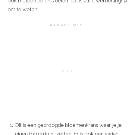
ook meteen de prijs delen, dat is altijd wel belangrijk
om te weten:
Dit is een gedroogde bloemenkrans waar je je
eigen foto in kunt zetten. Er is ook een variant