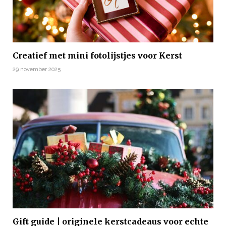
Creatief met mini fotolijstjes voor Kerst
29 november 2025
Gift guide | originele kerstcadeaus voor echte