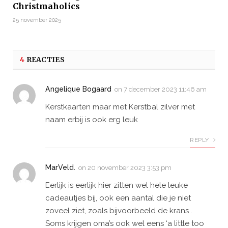
Christmaholics
25 november 2025
4
REACTIES
Angelique Bogaard
on
7 december 2023 11:46 am
Kerstkaarten maar met Kerstbal zilver met
naam erbij is ook erg leuk
REPLY
MarVeld.
on
20 november 2023 3:53 pm
Eerlijk is eerlijk hier zitten wel hele leuke
cadeautjes bij, ook een aantal die je niet
zoveel ziet, zoals bijvoorbeeld de krans .
Soms krijgen oma’s ook wel eens ‘a little too