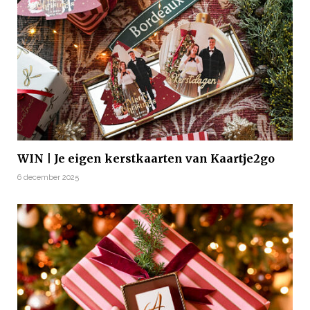
WIN | Je eigen kerstkaarten van Kaartje2go
6 december 2025