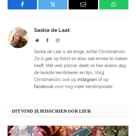
Facebook
Twitter
Email
WhatsAp
Saskia de Laat
Website
Facebook
Instagram
Saskia de Laat is de enige, echte Christmaholic.
Ze is gek op Kerst en alles wat ermee te maken
heeft. Met veel plezier deelt ze hier iedere dag
de leukste kerstideeën en tips. Volg
Christmaholic ook op
Instagram
of op
Facebook
voor nóg meer kerstinspiratie.
DIT VIND JE MISSCHIEN OOK LEUK