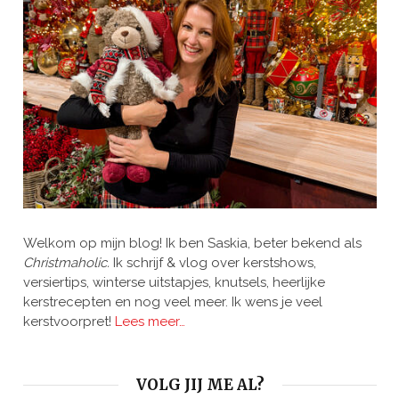
Welkom op mijn blog! Ik ben Saskia, beter bekend als
Christmaholic.
Ik schrijf & vlog over kerstshows,
versiertips, winterse uitstapjes, knutsels, heerlijke
kerstrecepten en nog veel meer. Ik wens je veel
kerstvoorpret!
Lees meer…
VOLG JIJ ME AL?