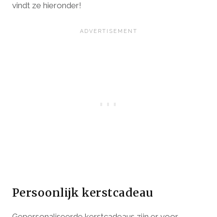
vindt ze hieronder!
Persoonlijk kerstcadeau
Gepersonaliseerde kerstcadeaus zijn er voor