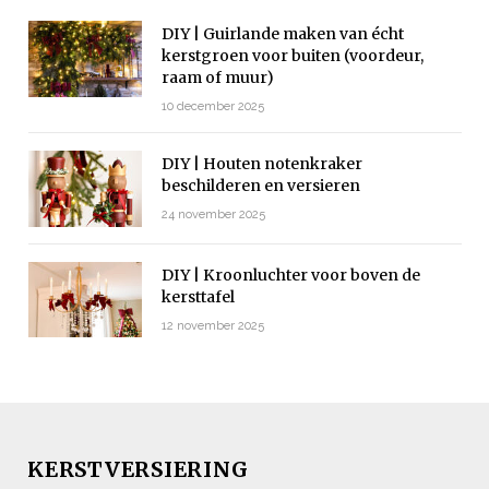
DIY | Guirlande maken van écht
kerstgroen voor buiten (voordeur,
raam of muur)
10 december 2025
DIY | Houten notenkraker
beschilderen en versieren
24 november 2025
DIY | Kroonluchter voor boven de
kersttafel
12 november 2025
KERSTVERSIERING