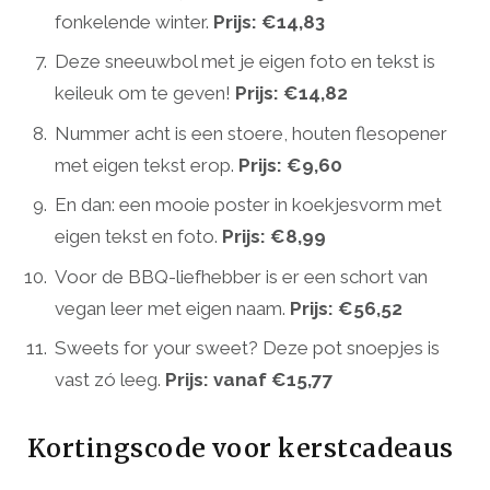
fonkelende winter.
Prijs: €14,83
Deze sneeuwbol met je eigen foto en tekst is
keileuk om te geven!
Prijs: €14,82
Nummer acht is een stoere, houten flesopener
met eigen tekst erop.
Prijs: €9,60
En dan: een mooie poster in koekjesvorm met
eigen tekst en foto.
Prijs: €8,99
Voor de BBQ-liefhebber is er een schort van
vegan leer met eigen naam.
Prijs: €56,52
Sweets for your sweet? Deze pot snoepjes is
vast zó leeg.
Prijs: vanaf €15,77
Kortingscode voor kerstcadeaus