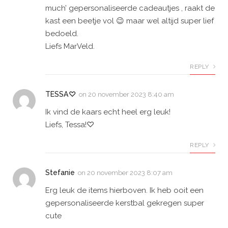
much’ gepersonaliseerde cadeautjes , raakt de
kast een beetje vol 😉 maar wel altijd super lief
bedoeld.
Liefs MarVeld.
REPLY
TESSA♡
on
20 november 2023 8:40 am
Ik vind de kaars echt heel erg leuk!
Liefs, Tessa!♡
REPLY
Stefanie
on
20 november 2023 8:07 am
Erg leuk de items hierboven. Ik heb ooit een
gepersonaliseerde kerstbal gekregen super
cute