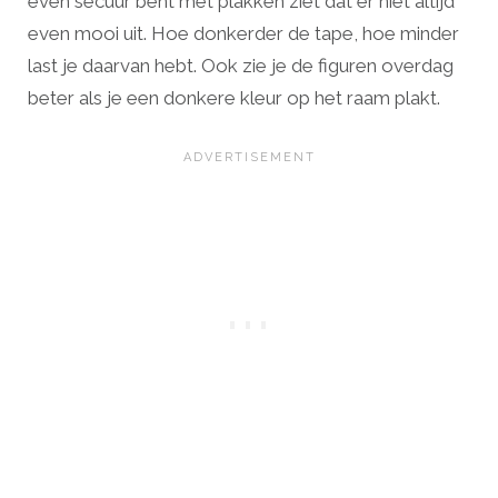
even secuur bent met plakken ziet dat er niet altijd
even mooi uit. Hoe donkerder de tape, hoe minder
last je daarvan hebt. Ook zie je de figuren overdag
beter als je een donkere kleur op het raam plakt.