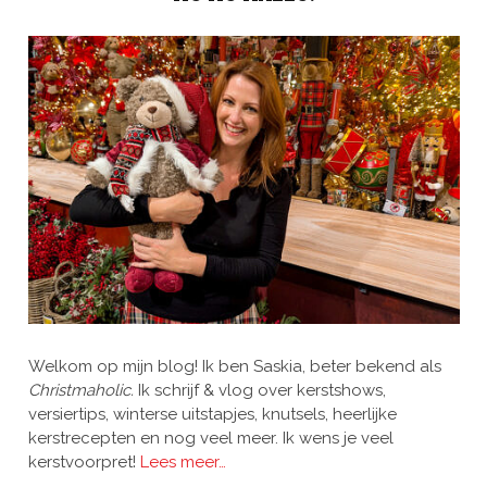
Welkom op mijn blog! Ik ben Saskia, beter bekend als
Christmaholic.
Ik schrijf & vlog over kerstshows,
versiertips, winterse uitstapjes, knutsels, heerlijke
kerstrecepten en nog veel meer. Ik wens je veel
kerstvoorpret!
Lees meer…