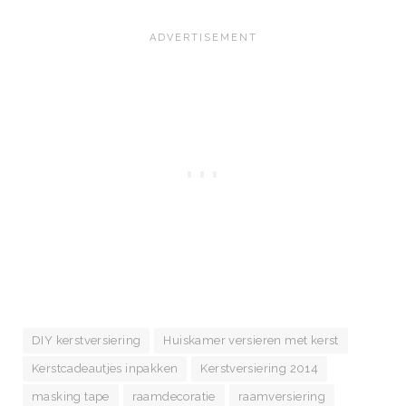
DIY kerstversiering
Huiskamer versieren met kerst
Kerstcadeautjes inpakken
Kerstversiering 2014
masking tape
raamdecoratie
raamversiering