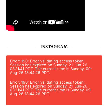
INSTAGRAM
Error: 190: Error validating access token:
Session has expired on Sunday, 21-Jun-26
03:11:41 PDT. The current time is Sunday, 09-
Aug-26 18:44:26 PDT.
Error: 190: Error validating access token:
Session has expired on Sunday, 21-Jun-26
03:11:41 PDT. The current time is Sunday, 09-
Aug-26 18:44:26 PDT.