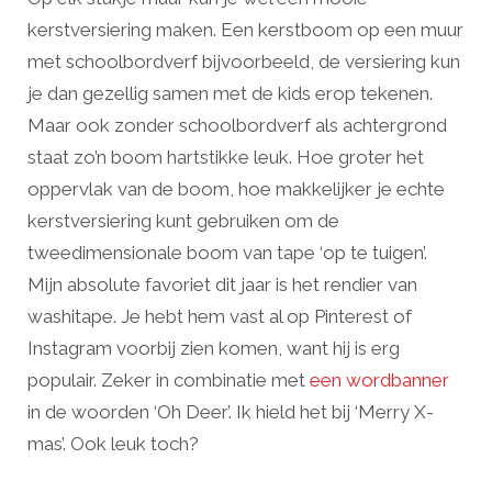
kerstversiering maken. Een kerstboom op een muur
met schoolbordverf bijvoorbeeld, de versiering kun
je dan gezellig samen met de kids erop tekenen.
Maar ook zonder schoolbordverf als achtergrond
staat zo’n boom hartstikke leuk. Hoe groter het
oppervlak van de boom, hoe makkelijker je echte
kerstversiering kunt gebruiken om de
tweedimensionale boom van tape ‘op te tuigen’.
Mijn absolute favoriet dit jaar is het rendier van
washitape. Je hebt hem vast al op Pinterest of
Instagram voorbij zien komen, want hij is erg
populair. Zeker in combinatie met
een wordbanner
in de woorden ‘Oh Deer’. Ik hield het bij ‘Merry X-
mas’. Ook leuk toch?