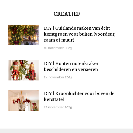
CREATIEF
DIY | Guirlande maken van écht
kerstgroen voor buiten (voordeur,
raam of muur)
10 december 2025
DIY | Houten notenkraker
beschilderen en versieren
24 november 2025
DIY | Kroonluchter voor boven de
kersttafel
12 november 2025