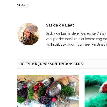
SHARE.
Saskia de Laat
Saskia de Laat is de enige, echte Chris
veel plezier deelt ze hier iedere dag d
op
Facebook
voor nóg meer kerstinspir
DIT VIND JE MISSCHIEN OOK LEUK