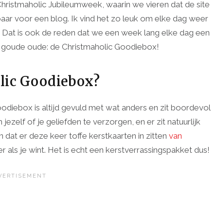
Christmaholic Jubileumweek, waarin we vieren dat de site
isbaar voor een blog. Ik vind het zo leuk om elke dag weer
zen. Dat is ook de reden dat we een week lang elke dag een
n goude oude: de Christmaholic Goodiebox!
olic Goodiebox?
Goodiebox is altijd gevuld met wat anders en zit boordevol
om jezelf of je geliefden te verzorgen, en er zit natuurlijk
pen dat er deze keer toffe kerstkaarten in zitten
van
r als je wint. Het is echt een kerstverrassingspakket dus!