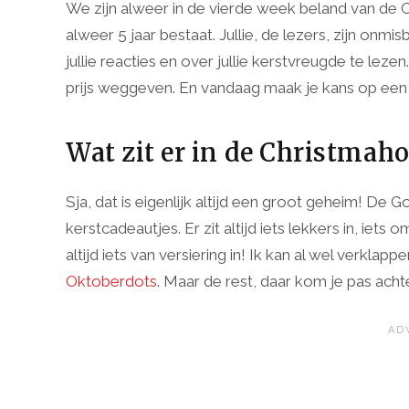
We zijn alweer in de vierde week beland van de 
alweer 5 jaar bestaat. Jullie, de lezers, zijn onm
jullie reacties en over jullie kerstvreugde te le
prijs weggeven. En vandaag maak je kans op ee
Wat zit er in de Christmah
Sja, dat is eigenlijk altijd een groot geheim! De 
kerstcadeautjes. Er zit altijd iets lekkers in, iets 
altijd iets van versiering in! Ik kan al wel verklap
Oktoberdots
. Maar de rest, daar kom je pas achte