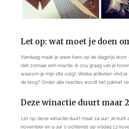
Let op: wat moet je doen 
Vandaag maak je weer kans op de dagprijs door – 
niet zomaar een reactie, ik zou graag van je hor
waarom je mijn site volgt. Welke artikelen vind je
de blog? Onder alle reacties wordt het pakket ve
Deze winactie duurt maar 2
Let op: deze winactie duurt maar 24 uur! Je kun
november en 9 uur ’s ochtends op vrijdag 13 novemb