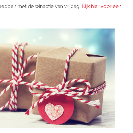
meedoen met de winactie van vrijdag!
Kijk hier voor een