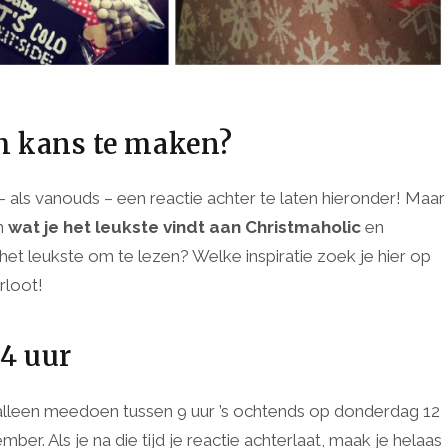
om kans te maken?
als vanouds – een reactie achter te laten hieronder! Maar
en
wat je het leukste vindt aan Christmaholic
en
 het leukste om te lezen? Welke inspiratie zoek je hier op
rloot!
4 uur
t alleen meedoen tussen 9 uur ’s ochtends op donderdag 12
er. Als je na die tijd je reactie achterlaat, maak je helaas