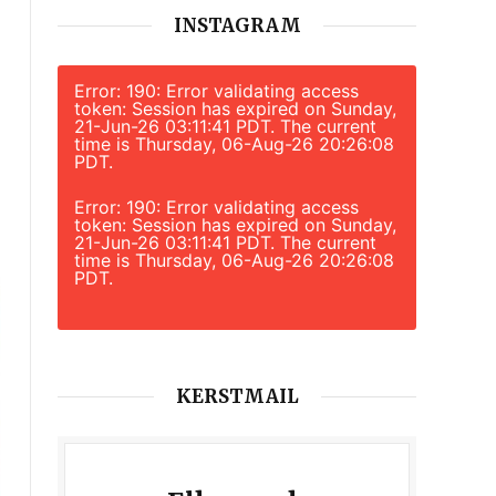
INSTAGRAM
Error: 190: Error validating access
token: Session has expired on Sunday,
21-Jun-26 03:11:41 PDT. The current
time is Thursday, 06-Aug-26 20:26:08
PDT.
Error: 190: Error validating access
token: Session has expired on Sunday,
21-Jun-26 03:11:41 PDT. The current
time is Thursday, 06-Aug-26 20:26:08
PDT.
KERSTMAIL