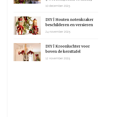
10 december 2025
DIY | Houten notenkraker
beschilderen en versieren
24 november 2025
DIY | Kroonluchter voor
boven de kersttafel
12 november 2025