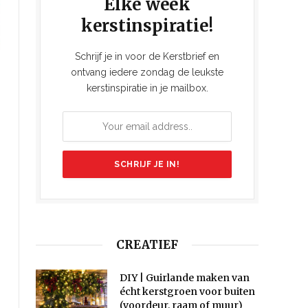
Elke week
kerstinspiratie!
Schrijf je in voor de Kerstbrief en
ontvang iedere zondag de leukste
kerstinspiratie in je mailbox.
CREATIEF
DIY | Guirlande maken van
écht kerstgroen voor buiten
(voordeur, raam of muur)