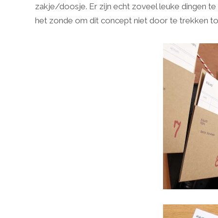
zakje/doosje. Er zijn echt zoveel leuke dingen t
het zonde om dit concept niet door te trekken tot 