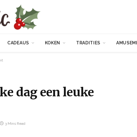
CADEAUS
KOKEN
TRADITIES
AMUSEM
it
ke dag een leuke
3 Mins Read