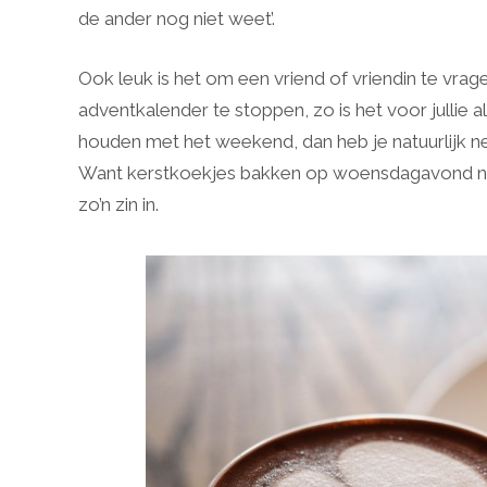
de ander nog niet weet’.
Ook leuk is het om een vriend of vriendin te vrag
adventkalender te stoppen, zo is het voor jullie a
houden met het weekend, dan heb je natuurlijk net
Want kerstkoekjes bakken op woensdagavond na e
zo’n zin in.