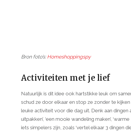
Bron foto’s:
Homeshoppingspy
Activiteiten met je lief
Natuurlijk is dit idee ook hartstikke leuk om samen 
schud ze door elkaar en stop ze zonder te kijken 
leuke activiteit voor die dag uit. Denk aan dingen
uitpakken’, ‘een mooie wandeling maken’, ‘warme 
iets simpelers zijn, zoals ‘vertel elkaar 3 dingen di