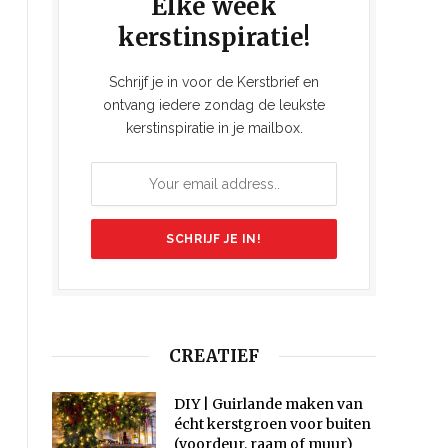
Elke week
kerstinspiratie!
Schrijf je in voor de Kerstbrief en
ontvang iedere zondag de leukste
kerstinspiratie in je mailbox.
CREATIEF
DIY | Guirlande maken van
écht kerstgroen voor buiten
(voordeur, raam of muur)