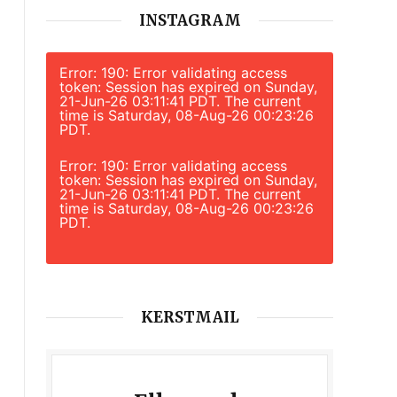
INSTAGRAM
Error: 190: Error validating access
token: Session has expired on Sunday,
21-Jun-26 03:11:41 PDT. The current
time is Saturday, 08-Aug-26 00:23:26
PDT.
Error: 190: Error validating access
token: Session has expired on Sunday,
21-Jun-26 03:11:41 PDT. The current
time is Saturday, 08-Aug-26 00:23:26
PDT.
KERSTMAIL