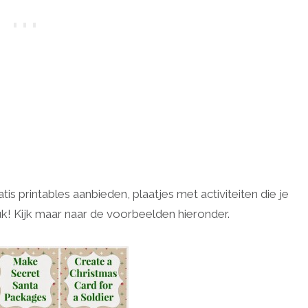
is printables aanbieden, plaatjes met activiteiten die je
uk! Kijk maar naar de voorbeelden hieronder.