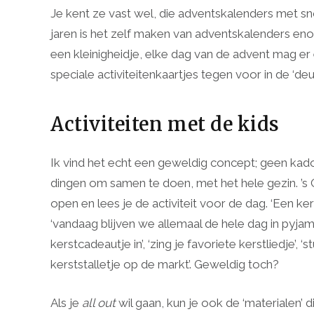
Je kent ze vast wel, die adventskalenders met sno
jaren is het zelf maken van adventskalenders eno
een kleinigheidje, elke dag van de advent mag 
speciale activiteitenkaartjes tegen voor in de ‘de
Activiteiten met de kids
Ik vind het echt een geweldig concept; geen kado
dingen om samen te doen, met het hele gezin. ’s 
open en lees je de activiteit voor de dag. ‘Een ker
‘vandaag blijven we allemaal de hele dag in pyja
kerstcadeautje in’, ‘zing je favoriete kerstliedje’,
kerststalletje op de markt’. Geweldig toch?
Als je
all out
wil gaan, kun je ook de ‘materialen’ d