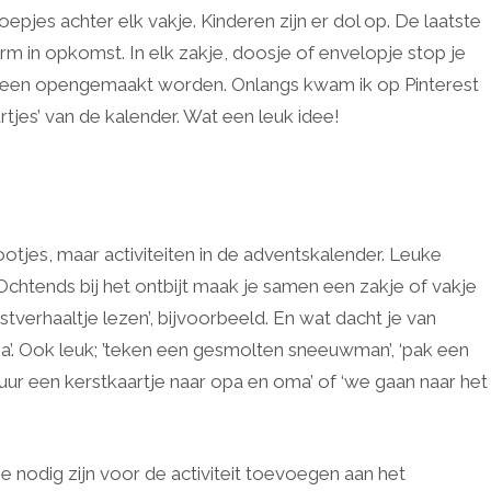
epjes achter elk vakje. Kinderen zijn er dol op. De laatste
rm in opkomst. In elk zakje, doosje of envelopje stop je
er een opengemaakt worden. Onlangs kwam ik op Pinterest
urtjes’ van de kalender. Wat een leuk idee!
otjes, maar activiteiten in de adventskalender. Leuke
Ochtends bij het ontbijt maak je samen een zakje of vakje
stverhaaltje lezen’, bijvoorbeeld. En wat dacht je van
ma’. Ook leuk; ’teken een gesmolten sneeuwman’, ‘pak een
 ‘stuur een kerstkaartje naar opa en oma’ of ‘we gaan naar het
ie nodig zijn voor de activiteit toevoegen aan het