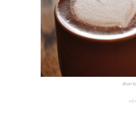
Bron fo