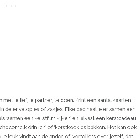
met je lief, je partner, te doen. Print een aantal kaarten,
in de envelopjes of zakjes. Elke dag haal je er samen een
 als ‘samen een kerstfilm kijken’ en ‘alvast een kerstcadeau
chocomelk drinken’ of ‘kerstkoekjes bakken’. Het kan ook
e je leuk vindt aan de ander’ of ‘vertel iets over jezelf, dat