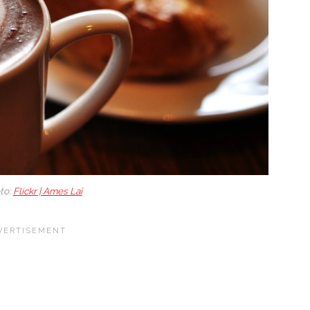
to:
Flickr | Ames Lai