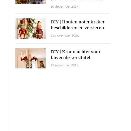
10 december 2025
DIY | Houten notenkraker
beschilderen en versieren
24 november 2025
DIY | Kroonluchter voor
boven de kersttafel
12 november 2025