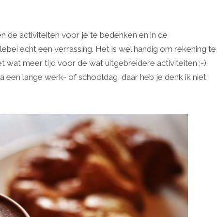
en de activiteiten voor je te bedenken en in de
llebei echt een verrassing. Het is wel handig om rekening te
 wat meer tijd voor de wat uitgebreidere activiteiten ;-).
en lange werk- of schooldag, daar heb je denk ik niet