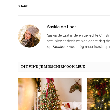
SHARE.
Saskia de Laat
Saskia de Laat is de enige, echte Chris
veel plezier deelt ze hier iedere dag d
op
Facebook
voor nóg meer kerstinspir
DIT VIND JE MISSCHIEN OOK LEUK