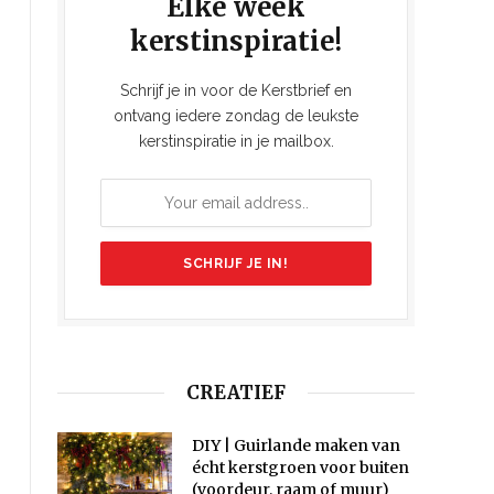
Elke week
kerstinspiratie!
Schrijf je in voor de Kerstbrief en
ontvang iedere zondag de leukste
kerstinspiratie in je mailbox.
CREATIEF
DIY | Guirlande maken van
écht kerstgroen voor buiten
(voordeur, raam of muur)