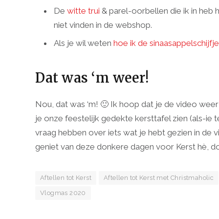
De
witte trui
& parel-oorbellen die ik in heb 
niet vinden in de webshop.
Als je wil weten
hoe ik de sinaasappelschijfj
Dat was ‘m weer!
Nou, dat was ‘m! 🙂 Ik hoop dat je de video weer
je onze feestelijk gedekte kersttafel zien (als-
vraag hebben over iets wat je hebt gezien in de 
geniet van deze donkere dagen voor Kerst hè, doe
Aftellen tot Kerst
Aftellen tot Kerst met Christmaholic
Vlogmas 2020