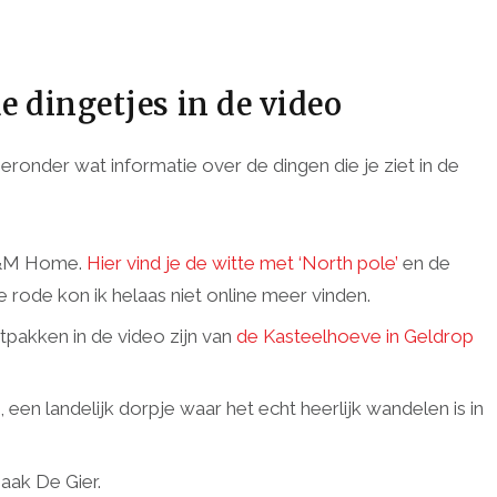
e dingetjes in de video
eronder wat informatie over de dingen die je ziet in de
 H&M Home.
Hier vind je de witte met ‘North pole’
en de
e rode kon ik helaas niet online meer vinden.
itpakken in de video zijn van
de Kasteelhoeve in Geldrop
 een landelijk dorpje waar het echt heerlijk wandelen is in
aak De Gier.