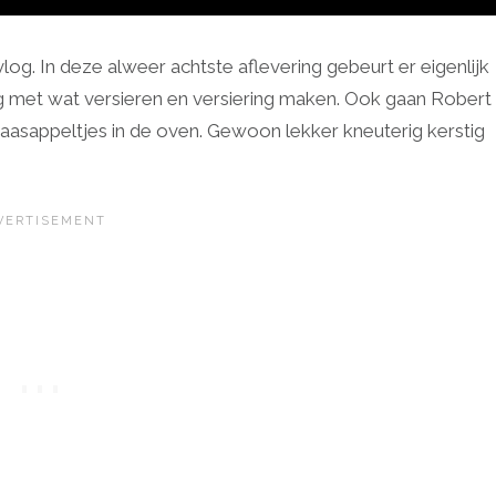
log. In deze alweer achtste aflevering gebeurt er eigenlijk
zig met wat versieren en versiering maken. Ook gaan Robert
inaasappeltjes in de oven. Gewoon lekker kneuterig kerstig