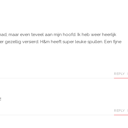
had, maar even teveel aan mijn hoofd. Ik heb weer heerlijk
r gezellig versierd. H&m heeft super leuke spullen. Een fijne
REPLY
!
REPLY