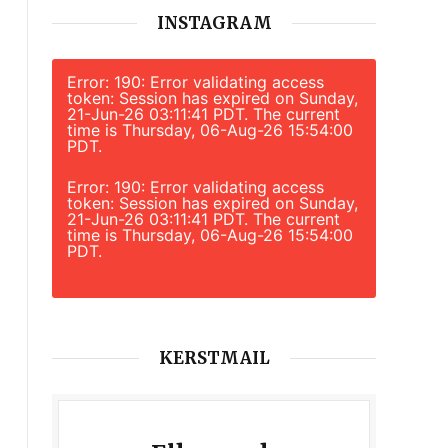
INSTAGRAM
Error: 190: Error validating access
token: Session has expired on Sunday,
21-Jun-26 03:11:41 PDT. The current
time is Thursday, 06-Aug-26 15:54:00
PDT.
Error: 190: Error validating access
token: Session has expired on Sunday,
21-Jun-26 03:11:41 PDT. The current
time is Thursday, 06-Aug-26 15:54:00
PDT.
KERSTMAIL