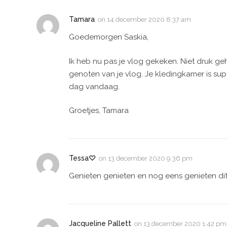
Tamara
on
14 december 2020 8:37 am
Goedemorgen Saskia,
Ik heb nu pas je vlog gekeken. Niet druk ge
genoten van je vlog. Je kledingkamer is supe
dag vandaag.
Groetjes, Tamara
Tessa♡
on
13 december 2020 9:36 pm
Genieten genieten en nog eens genieten dit
Jacqueline Pallett
on
13 december 2020 1:42 pm