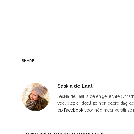
SHARE.
Saskia de Laat
Saskia de Laat is de enige, echte Chris
veel plezier deelt ze hier iedere dag d
op
Facebook
voor nóg meer kerstinspir