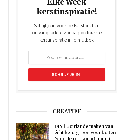
Elke week
kerstinspiratie!
Schrijf je in voor de Kerstbrief en
ontvang iedere zondag de leukste
kerstinspiratie in je mailbox.
CREATIEF
DIY | Guirlande maken van
écht kerstgroen voor buiten
(voordeur, raam of muur)