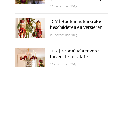
10 december 2025
DIY | Houten notenkraker
beschilderen en versieren
24 november 2025
DIY | Kroonluchter voor
boven de kersttafel
12 november 2025