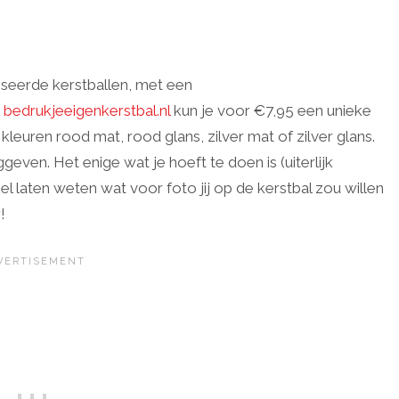
iseerde kerstballen, met een
e
bedrukjeeigenkerstbal.nl
kun je voor €7,95 een unieke
 kleuren rood mat, rood glans, zilver mat of zilver glans.
ven. Het enige wat je hoeft te doen is (uiterlijk
el laten weten wat voor foto jij op de kerstbal zou willen
!