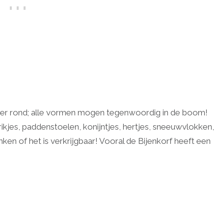
meer rond; alle vormen mogen tegenwoordig in de boom!
kjes, paddenstoelen, konijntjes, hertjes, sneeuwvlokken,
nken of het is verkrijgbaar! Vooral de Bijenkorf heeft een