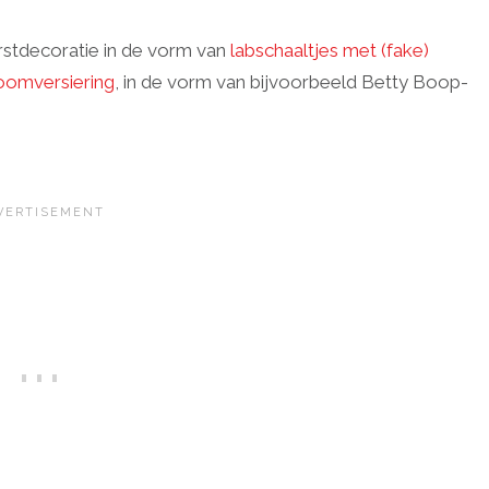
kerstdecoratie in de vorm van
labschaaltjes met (fake)
oomversiering
, in de vorm van bijvoorbeeld Betty Boop-