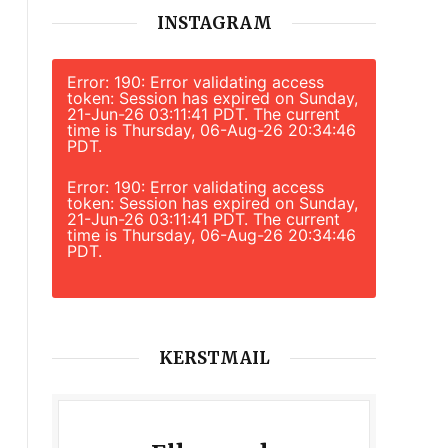
INSTAGRAM
Error: 190: Error validating access
token: Session has expired on Sunday,
21-Jun-26 03:11:41 PDT. The current
time is Thursday, 06-Aug-26 20:34:46
PDT.
Error: 190: Error validating access
token: Session has expired on Sunday,
21-Jun-26 03:11:41 PDT. The current
time is Thursday, 06-Aug-26 20:34:46
PDT.
KERSTMAIL