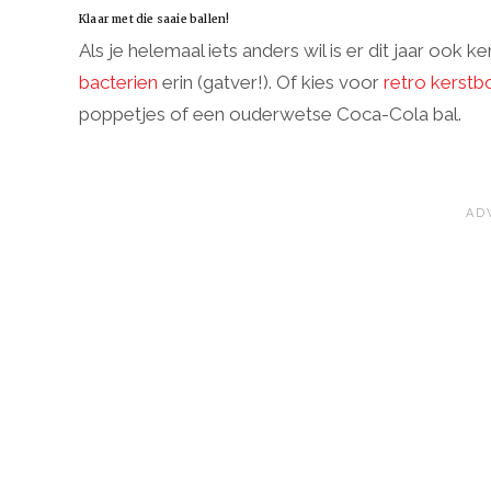
Klaar met die saaie ballen!
Als je helemaal iets anders wil is er dit jaar ook 
bacterien
erin (gatver!). Of kies voor
retro kerstb
poppetjes of een ouderwetse Coca-Cola bal.