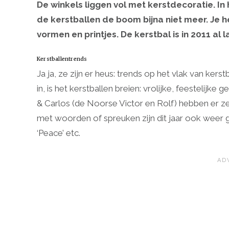
De winkels liggen vol met kerstdecoratie. I
de kerstballen de boom bijna niet meer. Je 
vormen en printjes. De kerstbal is in 2011 a
Kerstballentrends
Ja ja, ze zijn er heus: trends op het vlak van ke
in, is het kerstballen breien: vrolijke, feestelij
& Carlos (de Noorse Victor en Rolf) hebben er z
met woorden of spreuken zijn dit jaar ook weer g
‘Peace’ etc.