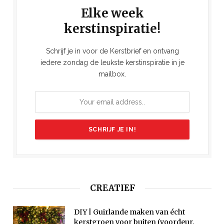
Elke week
kerstinspiratie!
Schrijf je in voor de Kerstbrief en ontvang
iedere zondag de leukste kerstinspiratie in je
mailbox.
CREATIEF
DIY | Guirlande maken van écht
kerstgroen voor buiten (voordeur,