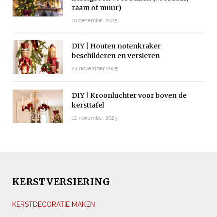
raam of muur)
10 december 2025
DIY | Houten notenkraker
beschilderen en versieren
24 november 2025
DIY | Kroonluchter voor boven de
kersttafel
12 november 2025
KERSTVERSIERING
KERSTDECORATIE MAKEN