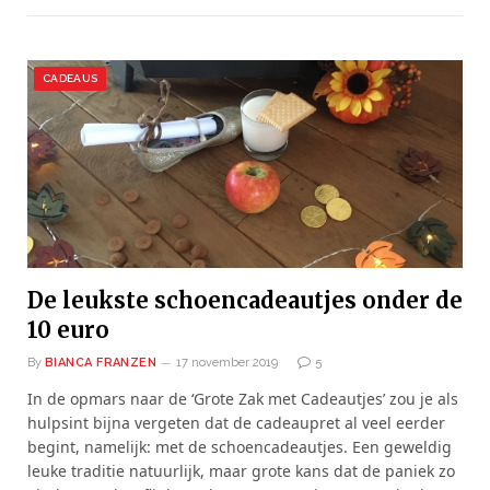
CADEAUS
De leukste schoencadeautjes onder de
10 euro
By
BIANCA FRANZEN
17 november 2019
5
In de opmars naar de ‘Grote Zak met Cadeautjes’ zou je als
hulpsint bijna vergeten dat de cadeaupret al veel eerder
begint, namelijk: met de schoencadeautjes. Een geweldig
leuke traditie natuurlijk, maar grote kans dat de paniek zo