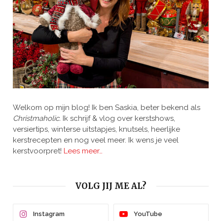
Welkom op mijn blog! Ik ben Saskia, beter bekend als
Christmaholic.
Ik schrijf & vlog over kerstshows,
versiertips, winterse uitstapjes, knutsels, heerlijke
kerstrecepten en nog veel meer. Ik wens je veel
kerstvoorpret!
Lees meer…
VOLG JIJ ME AL?
Instagram
YouTube