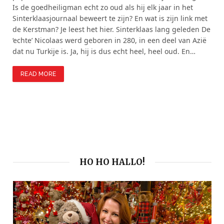
Is de goedheiligman echt zo oud als hij elk jaar in het
Sinterklaasjournaal beweert te zijn? En wat is zijn link met
de Kerstman? Je leest het hier. Sinterklaas lang geleden De
‘echte’ Nicolaas werd geboren in 280, in een deel van Azië
dat nu Turkije is. Ja, hij is dus echt heel, heel oud. En…
READ MORE
HO HO HALLO!