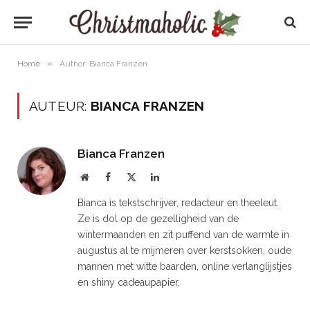
»
Home
Author: Bianca Franzen
AUTEUR:
BIANCA FRANZEN
Bianca Franzen
Website
Facebook
X
LinkedIn
(Twitter)
Bianca is tekstschrijver, redacteur en theeleut.
Ze is dol op de gezelligheid van de
wintermaanden en zit puffend van de warmte in
augustus al te mijmeren over kerstsokken, oude
mannen met witte baarden, online verlanglijstjes
en shiny cadeaupapier.