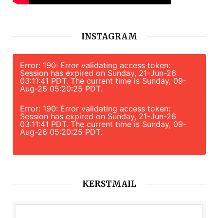
INSTAGRAM
Error: 190: Error validating access token:
Session has expired on Sunday, 21-Jun-26
03:11:41 PDT. The current time is Sunday, 09-
Aug-26 05:20:25 PDT.
Error: 190: Error validating access token:
Session has expired on Sunday, 21-Jun-26
03:11:41 PDT. The current time is Sunday, 09-
Aug-26 05:20:25 PDT.
KERSTMAIL