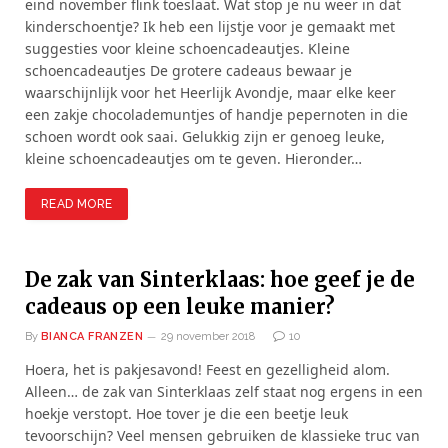
eind november flink toeslaat. Wat stop je nu weer in dat
kinderschoentje? Ik heb een lijstje voor je gemaakt met
suggesties voor kleine schoencadeautjes. Kleine
schoencadeautjes De grotere cadeaus bewaar je
waarschijnlijk voor het Heerlijk Avondje, maar elke keer
een zakje chocolademuntjes of handje pepernoten in die
schoen wordt ook saai. Gelukkig zijn er genoeg leuke,
kleine schoencadeautjes om te geven. Hieronder…
READ MORE
De zak van Sinterklaas: hoe geef je de
cadeaus op een leuke manier?
By
BIANCA FRANZEN
29 november 2018
10
Hoera, het is pakjesavond! Feest en gezelligheid alom.
Alleen… de zak van Sinterklaas zelf staat nog ergens in een
hoekje verstopt. Hoe tover je die een beetje leuk
tevoorschijn? Veel mensen gebruiken de klassieke truc van