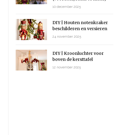
10 december 2025
DIY | Houten notenkraker
beschilderen en versieren
24 november 2025
DIY | Kroonluchter voor
boven de kersttafel
12 november 2025