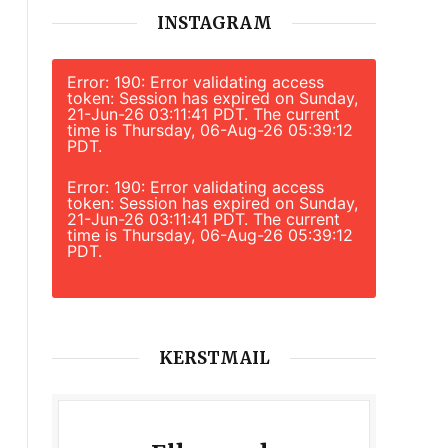
INSTAGRAM
Error: 190: Error validating access
token: Session has expired on Sunday,
21-Jun-26 03:11:41 PDT. The current
time is Thursday, 06-Aug-26 05:39:12
PDT.
Error: 190: Error validating access
token: Session has expired on Sunday,
21-Jun-26 03:11:41 PDT. The current
time is Thursday, 06-Aug-26 05:39:12
PDT.
KERSTMAIL