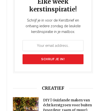
Elke week
kerstinspiratie!
Schrijf je in voor de Kerstbrief en
ontvang iedere zondag de leukste
kerstinspiratie in je mailbox.
CREATIEF
DIY | Guirlande maken van
écht kerstgroen voor buiten
(voordeur, raam of muur)