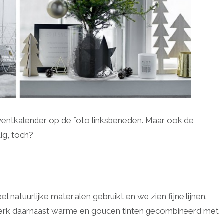
n adventkalender op de foto linksbeneden. Maar ook de
ig, toch?
eel natuurlijke materialen gebruikt en we zien fijne lijnen.
merk daarnaast warme en gouden tinten gecombineerd met