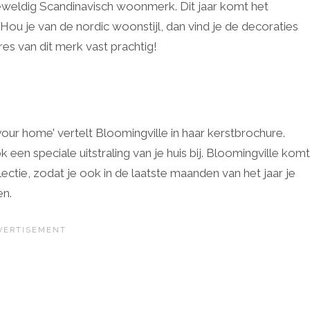
eweldig Scandinavisch woonmerk. Dit jaar komt het
Hou je van de nordic woonstijl, dan vind je de decoraties
es van dit merk vast prachtig!
r your home’ vertelt Bloomingville in haar kerstbrochure.
k een speciale uitstraling van je huis bij. Bloomingville komt
lectie, zodat je ook in de laatste maanden van het jaar je
en.