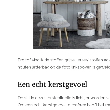
Erg tof vind ik de stoffen grijze ‘jersey’ stoffe
houten letterbak op de foto linksboven is geweld
Een echt kerstgevoel
De stijl in deze kerstcollectie is licht, er worden v
Om een echt kerstgevoel te creëren heeft het 