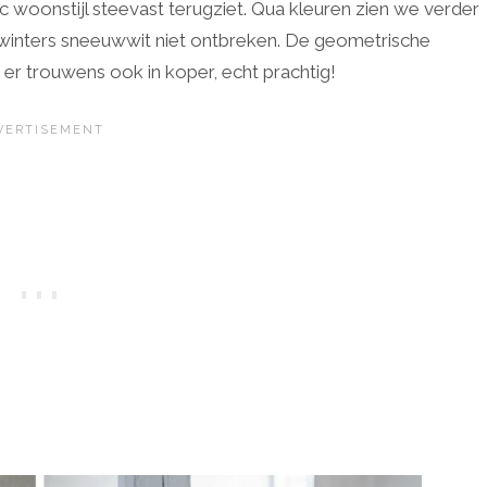
c woonstijl steevast terugziet. Qua kleuren zien we verder
ok winters sneeuwwit niet ontbreken. De geometrische
er trouwens ook in koper, echt prachtig!