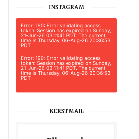
INSTAGRAM
Error: 190: Error validating access
token: Session has expired on Sunday,
21-Jun-26 03:11:41 PDT. The current
time is Thursday, 06-Aug-26 20:36:53
PDT.
Error: 190: Error validating access
token: Session has expired on Sunday,
21-Jun-26 03:11:41 PDT. The current
time is Thursday, 06-Aug-26 20:36:53
PDT.
KERSTMAIL