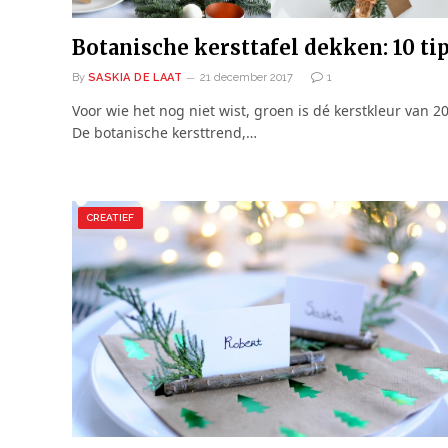
Botanische kersttafel dekken: 10 tip
By
SASKIA DE LAAT
21 december 2017
1
Voor wie het nog niet wist, groen is dé kerstkleur van 2
De botanische kersttrend,…
CREATIEF