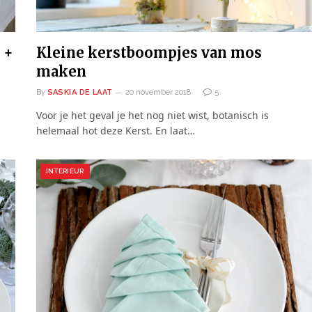
 +
Kleine kerstboompjes van mos
maken
By
SASKIA DE LAAT
20 november 2018
5
Voor je het geval je het nog niet wist, botanisch is
helemaal hot deze Kerst. En laat…
INTERIEUR