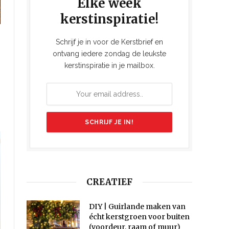
Elke week
kerstinspiratie!
Schrijf je in voor de Kerstbrief en
ontvang iedere zondag de leukste
kerstinspiratie in je mailbox.
CREATIEF
DIY | Guirlande maken van
écht kerstgroen voor buiten
(voordeur, raam of muur)