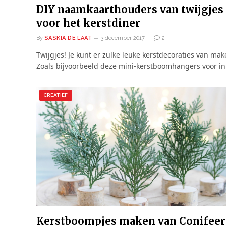
DIY naamkaarthouders van twijgjes
voor het kerstdiner
By
SASKIA DE LAAT
3 december 2017
2
Twijgjes! Je kunt er zulke leuke kerstdecoraties van mak
Zoals bijvoorbeeld deze mini-kerstboomhangers voor i
CREATIEF
Kerstboompjes maken van Conifeer