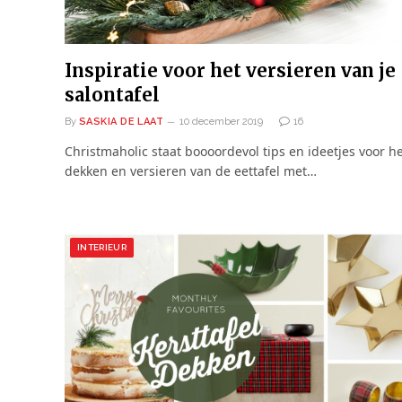
Inspiratie voor het versieren van je
salontafel
By
SASKIA DE LAAT
10 december 2019
16
Christmaholic staat boooordevol tips en ideetjes voor h
dekken en versieren van de eettafel met…
INTERIEUR