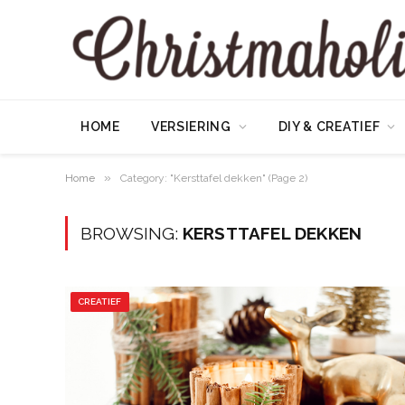
HOME
VERSIERING
DIY & CREATIEF
»
Home
Category: "Kersttafel dekken" (Page 2)
BROWSING:
KERSTTAFEL DEKKEN
CREATIEF