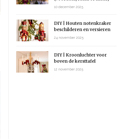
10 december 2025
DIY | Houten notenkraker
beschilderen en versieren
24 november 2025
DIY | Kroonluchter voor
boven de kersttafel
12 november 2025