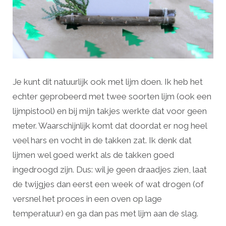
Je kunt dit natuurlijk ook met lijm doen. Ik heb het
echter geprobeerd met twee soorten lijm (ook een
lijmpistool) en bij mijn takjes werkte dat voor geen
meter. Waarschijnlijk komt dat doordat er nog heel
veel hars en vocht in de takken zat. Ik denk dat
lijmen wel goed werkt als de takken goed
ingedroogd zijn. Dus: wil je geen draadjes zien, laat
de twijgjes dan eerst een week of wat drogen (of
versnel het proces in een oven op lage
temperatuur) en ga dan pas met lijm aan de slag.