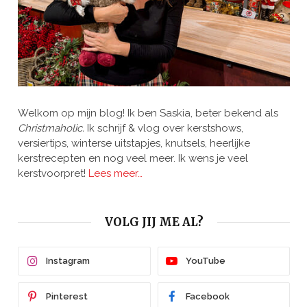
Welkom op mijn blog! Ik ben Saskia, beter bekend als
Christmaholic.
Ik schrijf & vlog over kerstshows,
versiertips, winterse uitstapjes, knutsels, heerlijke
kerstrecepten en nog veel meer. Ik wens je veel
kerstvoorpret!
Lees meer…
VOLG JIJ ME AL?
Instagram
YouTube
Pinterest
Facebook