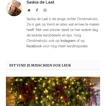
Saskia de Laat
Website
Facebook
Instagram
Saskia de Laat is de enige, echte Christmaholic.
Ze is gek op Kerst en alles wat ermee te maken
heeft. Met veel plezier deelt ze hier iedere dag
de leukste kerstideeën en tips. Volg
Christmaholic ook op
Instagram
of op
Facebook
voor nóg meer kerstinspiratie.
DIT VIND JE MISSCHIEN OOK LEUK