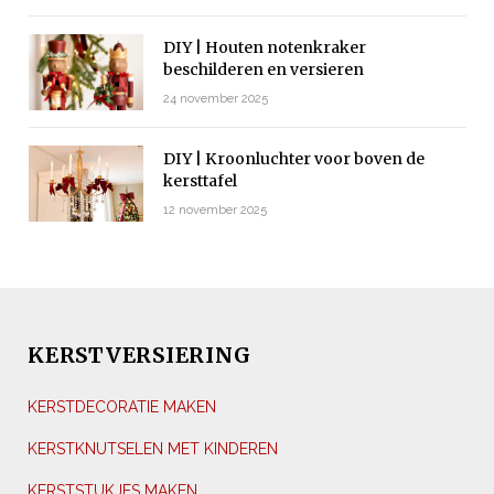
DIY | Houten notenkraker
beschilderen en versieren
24 november 2025
DIY | Kroonluchter voor boven de
kersttafel
12 november 2025
KERSTVERSIERING
KERSTDECORATIE MAKEN
KERSTKNUTSELEN MET KINDEREN
KERSTSTUKJES MAKEN