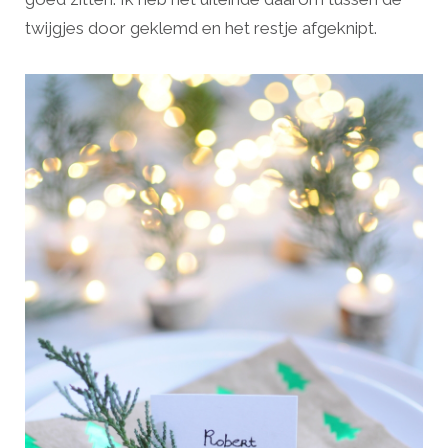
twijgjes door geklemd en het restje afgeknipt.