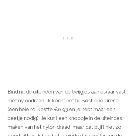
Bind nu de uiteinden van de twijgjes aan elkaar vast
met nylondraad. Ik kocht het bij Søstrene Grene
(een hele rol kostte €0,93 en je hebt maar een
beetje nodig). Je kunt een knoopje in de uiteindes
maken van het nylon draad, maar dat blijft niet zo
goed zitten. Ik heb het uiteinde daarom tussen de