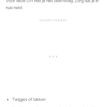
Voor deze DIY heb je niet veel nodig. Zorg dat je in
huis hebt:
Twijgjes of takken