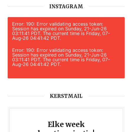
INSTAGRAM
Error: 190: Error validating access token:
Session has expired on Sunday, 21-Jun-26
03:11:41 PDT. The current time is Friday, 07-
Aug-26 04:41:42 PDT.
Error: 190: Error validating access token:
Session has expired on Sunday, 21-Jun-26
03:11:41 PDT. The current time is Friday, 07-
Aug-26 04:41:42 PDT.
KERSTMAIL
Elke week