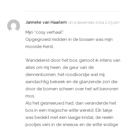
Janneke van Haarlem
on
9 december 2024 2:03 pm
Mijn “cosy verhaal”:
Opgegroeid midden in de bossen was mijn
mooiste Kerst..
Wandelend door het bos, genoot ik intens van
alles om mij heen, de geur van de
dennenbomen, het roodborstje wat mij
aandachtig bekeek en de glanzende zon die
door de bomen scheen over het wit bevroren
mos.
Als het gesneeuwd had, dan veranderde het
bos in een magische witte wereld. Elk takje
was bedekt met een laagje kristal, de reeën
pootjes vers in de sneeuw en de witte wollige