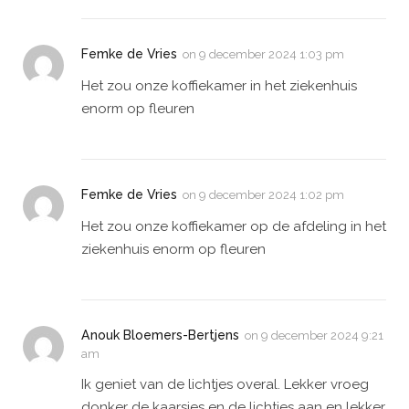
Femke de Vries
on
9 december 2024 1:03 pm
Het zou onze koffiekamer in het ziekenhuis
enorm op fleuren
Femke de Vries
on
9 december 2024 1:02 pm
Het zou onze koffiekamer op de afdeling in het
ziekenhuis enorm op fleuren
Anouk Bloemers-Bertjens
on
9 december 2024 9:21
am
Ik geniet van de lichtjes overal. Lekker vroeg
donker de kaarsjes en de lichtjes aan en lekker