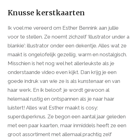
Knusse kerstkaarten
Ik voel me vereerd om Esther Bennink aan jullie
voor te stellen. Ze noemt zichzelf ‘illustrator under a
blankie’: illustrator onder een dekentje. Alles wat ze
maakt is ongelofelijk gezellig, warm en nostalgisch.
Misschien is het nog wel het allerleukste als je
onderstaande video even kijkt. Dan krijg je een
goede indruk van wie ze is als kunstenaar en van
haar werk. En ik beloof: je wordt gewoon al
helemaal rustig en ontspannen als je naar haar
luistert! Alles wat Esther maakt is cosy:
superduperknus. Ze begon een aantal jaar geleden
met een paar kaarten, maar inmiddels heeft ze een
groot assortiment met allemaal prachtig zelf