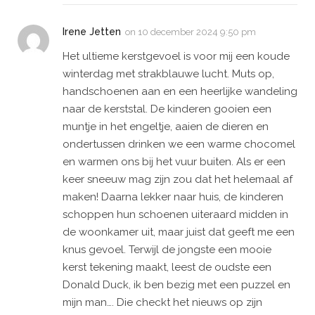
Irene Jetten
on
10 december 2024 9:50 pm
Het ultieme kerstgevoel is voor mij een koude
winterdag met strakblauwe lucht. Muts op,
handschoenen aan en een heerlijke wandeling
naar de kerststal. De kinderen gooien een
muntje in het engeltje, aaien de dieren en
ondertussen drinken we een warme chocomel
en warmen ons bij het vuur buiten. Als er een
keer sneeuw mag zijn zou dat het helemaal af
maken! Daarna lekker naar huis, de kinderen
schoppen hun schoenen uiteraard midden in
de woonkamer uit, maar juist dat geeft me een
knus gevoel. Terwijl de jongste een mooie
kerst tekening maakt, leest de oudste een
Donald Duck, ik ben bezig met een puzzel en
mijn man…. Die checkt het nieuws op zijn