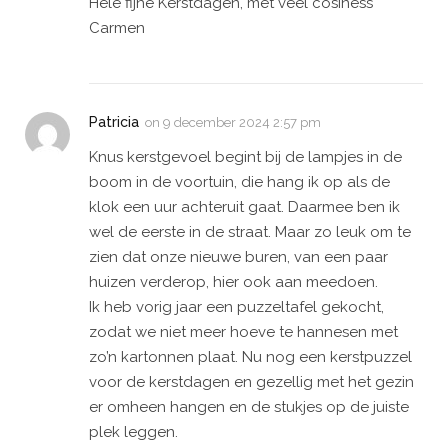
Hele fijne Kerstdagen, met veel cosiness ️
Carmen
Patricia
on
9 december 2024 2:57 pm
Knus kerstgevoel begint bij de lampjes in de
boom in de voortuin, die hang ik op als de
klok een uur achteruit gaat. Daarmee ben ik
wel de eerste in de straat. Maar zo leuk om te
zien dat onze nieuwe buren, van een paar
huizen verderop, hier ook aan meedoen.
Ik heb vorig jaar een puzzeltafel gekocht,
zodat we niet meer hoeve te hannesen met
zo’n kartonnen plaat. Nu nog een kerstpuzzel
voor de kerstdagen en gezellig met het gezin
er omheen hangen en de stukjes op de juiste
plek leggen.