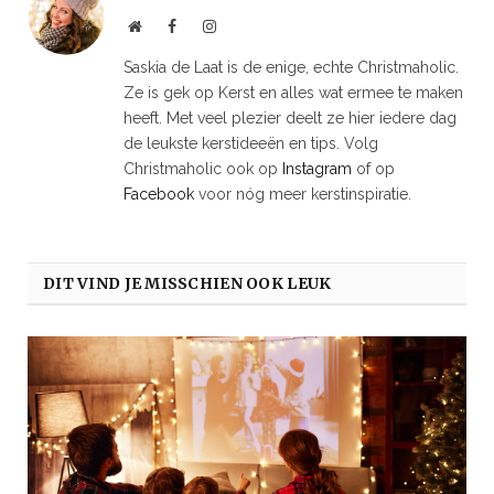
Website
Facebook
Instagram
Saskia de Laat is de enige, echte Christmaholic.
Ze is gek op Kerst en alles wat ermee te maken
heeft. Met veel plezier deelt ze hier iedere dag
de leukste kerstideeën en tips. Volg
Christmaholic ook op
Instagram
of op
Facebook
voor nóg meer kerstinspiratie.
DIT VIND JE MISSCHIEN OOK LEUK