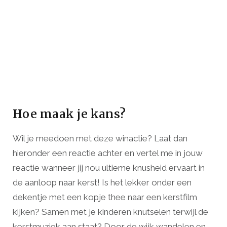
Hoe maak je kans?
Wil je meedoen met deze winactie? Laat dan
hieronder een reactie achter en vertel me in jouw
reactie wanneer jij nou ultieme knusheid ervaart in
de aanloop naar kerst! Is het lekker onder een
dekentje met een kopje thee naar een kerstfilm
kijken? Samen met je kinderen knutselen terwijl de
kerstmuziek aan staat? Door de wijk wandelen en