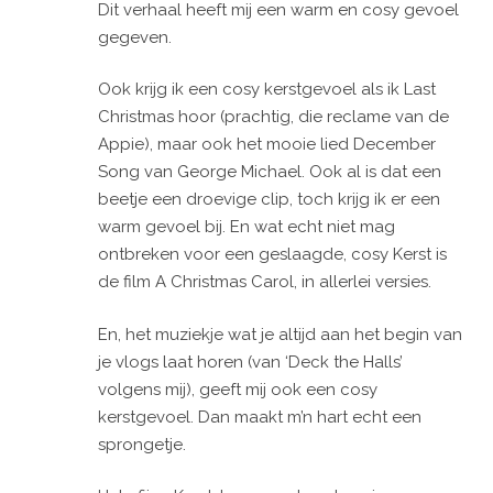
Dit verhaal heeft mij een warm en cosy gevoel
gegeven.
Ook krijg ik een cosy kerstgevoel als ik Last
Christmas hoor (prachtig, die reclame van de
Appie), maar ook het mooie lied December
Song van George Michael. Ook al is dat een
beetje een droevige clip, toch krijg ik er een
warm gevoel bij. En wat echt niet mag
ontbreken voor een geslaagde, cosy Kerst is
de film A Christmas Carol, in allerlei versies.
En, het muziekje wat je altijd aan het begin van
je vlogs laat horen (van ‘Deck the Halls’
volgens mij), geeft mij ook een cosy
kerstgevoel. Dan maakt m’n hart echt een
sprongetje.