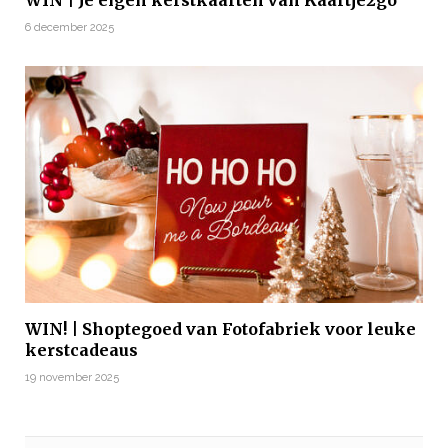
WIN | Je eigen kerstkaarten van Kaartje2go
6 december 2025
WIN! | Shoptegoed van Fotofabriek voor leuke
kerstcadeaus
19 november 2025