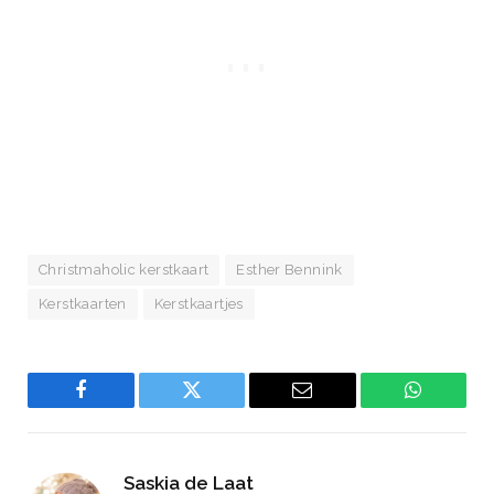
Christmaholic kerstkaart
Esther Bennink
Kerstkaarten
Kerstkaartjes
Facebook
Twitter
Email
WhatsAp
Saskia de Laat