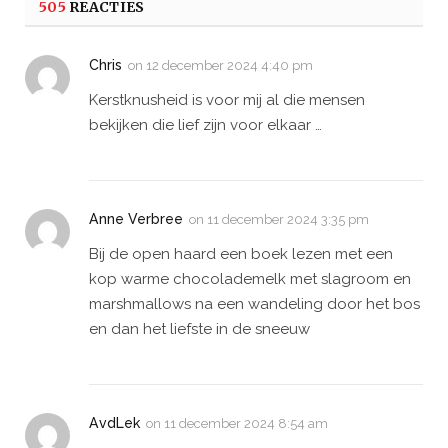
505
REACTIES
Chris
on
12 december 2024 4:40 pm
Kerstknusheid is voor mij al die mensen
bekijken die lief zijn voor elkaar …
Anne Verbree
on
11 december 2024 3:35 pm
Bij de open haard een boek lezen met een
kop warme chocolademelk met slagroom en
marshmallows na een wandeling door het bos
en dan het liefste in de sneeuw
AvdLek
on
11 december 2024 8:54 am