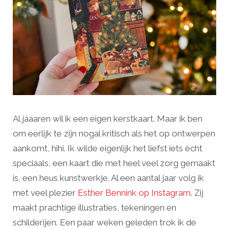
Al jáaaren wil ik een eigen kerstkaart. Maar ik ben
om eerlijk te zijn nogal kritisch als het op ontwerpen
aankomt, hihi. Ik wilde eigenlijk het liefst iets écht
speciaals, een kaart die met heel veel zorg gemaakt
is, een heus kunstwerkje. Al een aantal jaar volg ik
met veel plezier
Esther Bennink op Instagram
. Zij
maakt prachtige illustraties, tekeningen en
schilderijen. Een paar weken geleden trok ik de