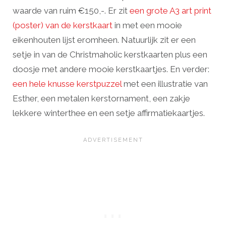
waarde van ruim €150,-. Er zit
een grote A3 art print
(poster) van de kerstkaart
in met een mooie
eikenhouten lijst eromheen. Natuurlijk zit er een
setje in van de Christmaholic kerstkaarten plus een
doosje met andere mooie kerstkaartjes. En verder:
een hele knusse kerstpuzzel
met een illustratie van
Esther, een metalen kerstornament, een zakje
lekkere winterthee en een setje affirmatiekaartjes.