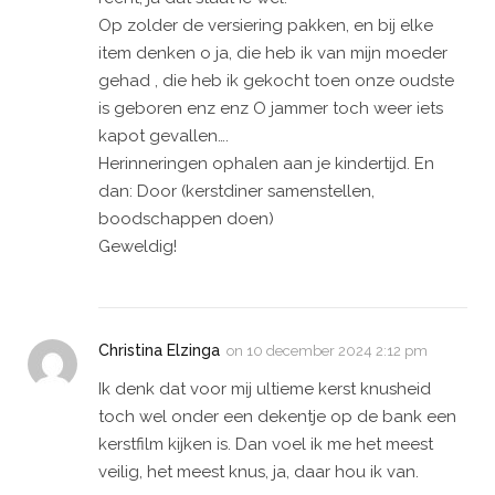
Op zolder de versiering pakken, en bij elke
item denken o ja, die heb ik van mijn moeder
gehad , die heb ik gekocht toen onze oudste
is geboren enz enz O jammer toch weer iets
kapot gevallen….
Herinneringen ophalen aan je kindertijd. En
dan: Door (kerstdiner samenstellen,
boodschappen doen)
Geweldig!
Christina Elzinga
on
10 december 2024 2:12 pm
Ik denk dat voor mij ultieme kerst knusheid
toch wel onder een dekentje op de bank een
kerstfilm kijken is. Dan voel ik me het meest
veilig, het meest knus, ja, daar hou ik van.