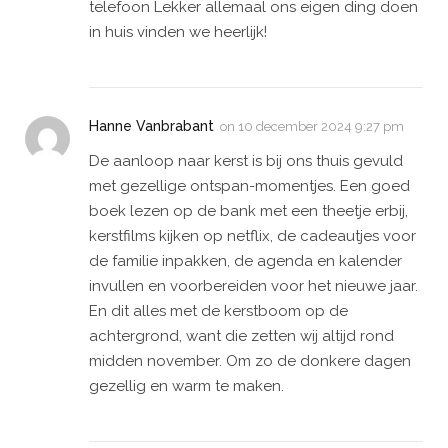
telefoon Lekker allemaal ons eigen ding doen
in huis vinden we heerlijk!
Hanne Vanbrabant
on
10 december 2024 9:27 pm
De aanloop naar kerst is bij ons thuis gevuld
met gezellige ontspan-momentjes. Een goed
boek lezen op de bank met een theetje erbij,
kerstfilms kijken op netflix, de cadeautjes voor
de familie inpakken, de agenda en kalender
invullen en voorbereiden voor het nieuwe jaar.
En dit alles met de kerstboom op de
achtergrond, want die zetten wij altijd rond
midden november. Om zo de donkere dagen
gezellig en warm te maken.