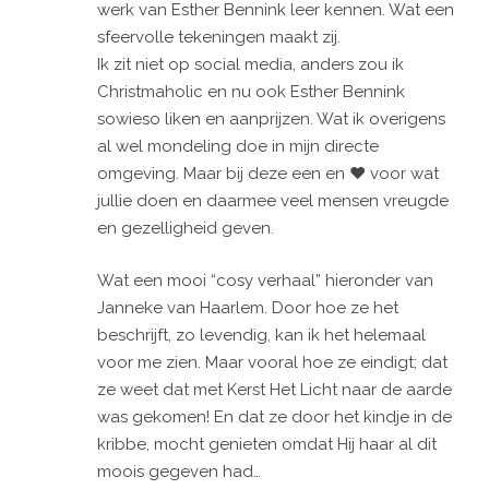
werk van Esther Bennink leer kennen. Wat een
sfeervolle tekeningen maakt zij.
Ik zit niet op social media, anders zou ik
Christmaholic en nu ook Esther Bennink
sowieso liken en aanprijzen. Wat ik overigens
al wel mondeling doe in mijn directe
omgeving. Maar bij deze een en ♥️ voor wat
jullie doen en daarmee veel mensen vreugde
en gezelligheid geven.
Wat een mooi “cosy verhaal” hieronder van
Janneke van Haarlem. Door hoe ze het
beschrijft, zo levendig, kan ik het helemaal
voor me zien. Maar vooral hoe ze eindigt; dat
ze weet dat met Kerst Het Licht naar de aarde
was gekomen! En dat ze door het kindje in de
kribbe, mocht genieten omdat Hij haar al dit
moois gegeven had…