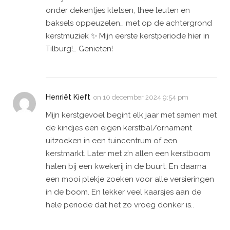
onder dekentjes kletsen, thee leuten en
baksels oppeuzelen… met op de achtergrond
kerstmuziek ✨ Mijn eerste kerstperiode hier in
Tilburg!… Genieten!
Henriët Kieft
on
10 december 2024 9:54 pm
Mijn kerstgevoel begint elk jaar met samen met
de kindjes een eigen kerstbal/ornament
uitzoeken in een tuincentrum of een
kerstmarkt. Later met z’n allen een kerstboom
halen bij een kwekerij in de buurt. En daarna
een mooi plekje zoeken voor alle versieringen
in de boom. En lekker veel kaarsjes aan de
hele periode dat het zo vroeg donker is..