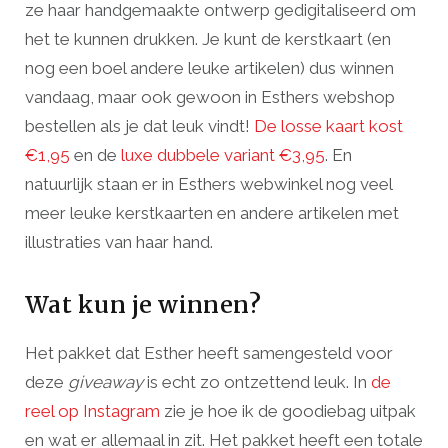
ze haar handgemaakte ontwerp gedigitaliseerd om
het te kunnen drukken. Je kunt de kerstkaart (en
nog een boel andere leuke artikelen) dus winnen
vandaag, maar ook gewoon in Esthers webshop
bestellen als je dat leuk vindt!
De losse kaart kost
€1,95
en de
luxe dubbele variant €3,95
. En
natuurlijk staan er in Esthers webwinkel nog veel
meer leuke kerstkaarten en andere artikelen met
illustraties van haar hand.
Wat kun je winnen?
Het pakket dat Esther heeft samengesteld voor
deze
giveaway
is echt zo ontzettend leuk. In
de
reel op Instagram
zie je hoe ik de goodiebag uitpak
en wat er allemaal in zit. Het pakket heeft een totale